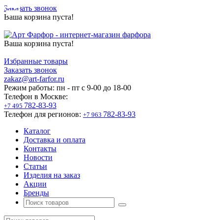
Заказать звонок
Ваша корзина пуста!
Ваша корзина пуста!
Избранные товары
Заказать звонок
zakaz@art-farfor.ru
Режим работы:
пн - пт c 9-00 до 18-00
Телефон в Москве:
782-83-93
+7 495
Телефон для регионов:
782-83-93
+7 963
Каталог
Доставка и оплата
Контакты
Новости
Статьи
Изделия на заказ
Акции
Бренды