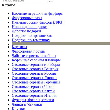
Каталог
Елочные игрушки из фарфора
Фарфоровые вазы
Императорский фарфор (ЛФЗ)
Новогодние подарки
Дорогие подарки
Подарки по праздникам
Подарки по тематикам
Картины
Фарфоровая посуда
Чайные сервизы и наборы
Кофейные сервизы и наборы
Столовые сервизы и наборы
Столовые сервизы Венгрия
Столовые сервизы Россия
Столовые сервизы Япония
Столовые сервизы Германия
Столовые сервизы Чехия
Столовые сервизы Китай
Столовые сервизы Италия
Фужеры, бокалы, стопки
Чашки и Чайники
Кружки