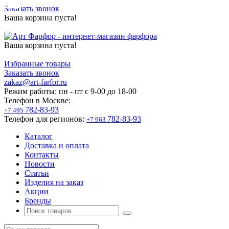
Заказать звонок
Ваша корзина пуста!
Ваша корзина пуста!
Избранные товары
Заказать звонок
zakaz@art-farfor.ru
Режим работы:
пн - пт c 9-00 до 18-00
Телефон в Москве:
782-83-93
+7 495
Телефон для регионов:
782-83-93
+7 963
Каталог
Доставка и оплата
Контакты
Новости
Статьи
Изделия на заказ
Акции
Бренды