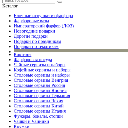
Каталог
Елочные игрушки из фарфора
Фарфоровые вазы
Императорский фарфор (ЛФЗ)
Новогодние подарки
Дорогие подарки
Подарки по праздникам
Подарки по тематикам
Картины
Фарфоровая посуда
Чайные сервизы и наборы
Кофейные сервизы и наборы
Столовые сервизы и наборы
Столовые сервизы Венгрия
Столовые сервизы Россия
Столовые сервизы Япония
Столовые сервизы Германия
Столовые сервизы Чехия
Столовые сервизы Китай
Столовые сервизы Италия
Фужеры, бокалы, стопки
Чашки и Чайники
Кружки