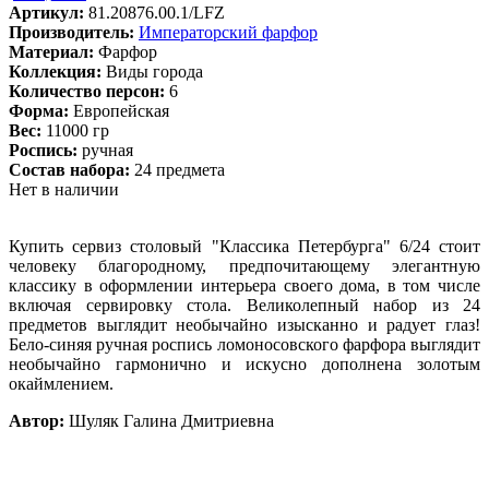
Артикул:
81.20876.00.1/LFZ
Производитель:
Императорский фарфор
Материал:
Фарфор
Коллекция:
Виды города
Количество персон:
6
Форма:
Европейская
Вес:
11000 гр
Роспись:
ручная
Состав набора:
24 предмета
Нет в наличии
Купить сервиз столовый "Классика Петербурга" 6/24 стоит
человеку благородному, предпочитающему элегантную
классику в оформлении интерьера своего дома, в том числе
включая сервировку стола. Великолепный набор из 24
предметов выглядит необычайно изысканно и радует глаз!
Бело-синяя ручная роспись ломоносовского фарфора выглядит
необычайно гармонично и искусно дополнена золотым
окаймлением.
Автор:
Шуляк Галина Дмитриевна