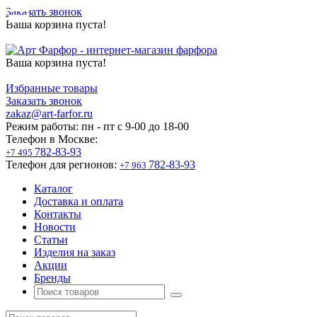
Заказать звонок
Ваша корзина пуста!
Ваша корзина пуста!
Избранные товары
Заказать звонок
zakaz@art-farfor.ru
Режим работы:
пн - пт c 9-00 до 18-00
Телефон в Москве:
782-83-93
+7 495
Телефон для регионов:
782-83-93
+7 963
Каталог
Доставка и оплата
Контакты
Новости
Статьи
Изделия на заказ
Акции
Бренды