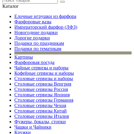
Каталог
Елочные игрушки из фарфора
Фарфоровые вазы
Императорский фарфор (ЛФЗ)
Новогодние подарки
Дорогие подарки
Подарки по праздникам
Подарки по тематикам
Картины
Фарфоровая посуда
Чайные сервизы и наборы
Кофейные сервизы и наборы
Столовые сервизы и наборы
Столовые сервизы Венгрия
Столовые сервизы Россия
Столовые сервизы Япония
Столовые сервизы Германия
Столовые сервизы Чехия
Столовые сервизы Китай
Столовые сервизы Италия
Фужеры, бокалы, стопки
Чашки и Чайники
Кружки