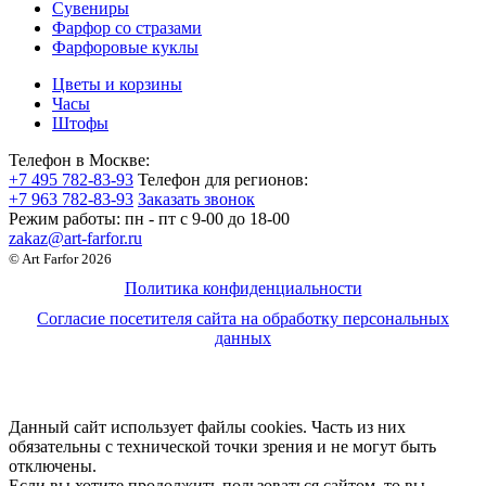
Сувениры
Фарфор со стразами
Фарфоровые куклы
Цветы и корзины
Часы
Штофы
Телефон в Москве:
+7 495 782-83-93
Телефон для регионов:
+7 963 782-83-93
Заказать звонок
Режим работы:
пн - пт c 9-00 до 18-00
zakaz@art-farfor.ru
© Art Farfor 2026
Политика конфиденциальности
Согласие посетителя сайта на обработку персональных
данных
Данный сайт использует файлы cookies. Часть из них
обязательны с технической точки зрения и не могут быть
отключены.
Если вы хотите продолжить пользоваться сайтом, то вы