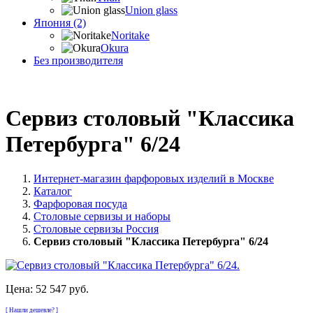
Union glass
Япония (2)
Noritake
Okura
Без производителя
Сервиз столовый "Классика
Петербурга" 6/24
Интернет-магазин фарфоровых изделий в Москве
Каталог
Фарфоровая посуда
Столовые сервизы и наборы
Столовые сервизы Россия
Сервиз столовый "Классика Петербурга" 6/24
Цена:
52 547 руб.
[ Нашли дешевле? ]