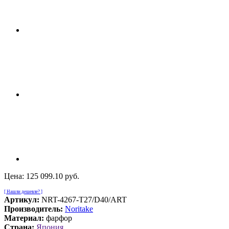
Цена:
125 099.10 руб.
[ Нашли дешевле? ]
Артикул:
NRT-4267-T27/D40/ART
Производитель:
Noritake
Материал:
фарфор
Страна:
Япония