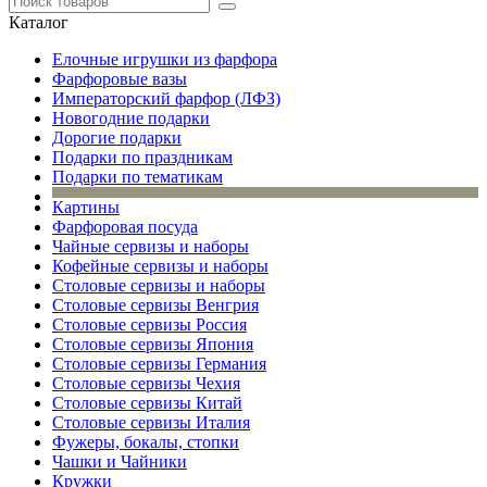
Каталог
Елочные игрушки из фарфора
Фарфоровые вазы
Императорский фарфор (ЛФЗ)
Новогодние подарки
Дорогие подарки
Подарки по праздникам
Подарки по тематикам
Картины
Фарфоровая посуда
Чайные сервизы и наборы
Кофейные сервизы и наборы
Столовые сервизы и наборы
Столовые сервизы Венгрия
Столовые сервизы Россия
Столовые сервизы Япония
Столовые сервизы Германия
Столовые сервизы Чехия
Столовые сервизы Китай
Столовые сервизы Италия
Фужеры, бокалы, стопки
Чашки и Чайники
Кружки