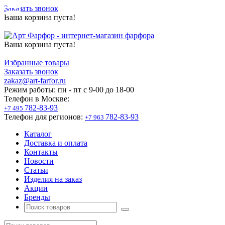
Заказать звонок
Ваша корзина пуста!
Ваша корзина пуста!
Избранные товары
Заказать звонок
zakaz@art-farfor.ru
Режим работы:
пн - пт c 9-00 до 18-00
Телефон в Москве:
782-83-93
+7 495
Телефон для регионов:
782-83-93
+7 963
Каталог
Доставка и оплата
Контакты
Новости
Статьи
Изделия на заказ
Акции
Бренды