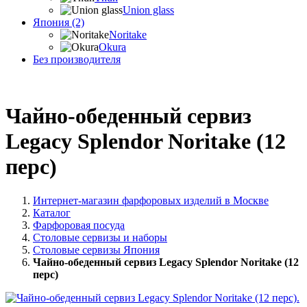
Union glass
Япония (2)
Noritake
Okura
Без производителя
Чайно-обеденный сервиз
Legacy Splendor Noritake (12
перс)
Интернет-магазин фарфоровых изделий в Москве
Каталог
Фарфоровая посуда
Столовые сервизы и наборы
Столовые сервизы Япония
Чайно-обеденный сервиз Legacy Splendor Noritake (12
перс)