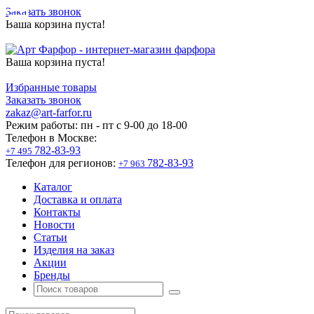
Заказать звонок
Ваша корзина пуста!
Ваша корзина пуста!
Избранные товары
Заказать звонок
zakaz@art-farfor.ru
Режим работы:
пн - пт c 9-00 до 18-00
Телефон в Москве:
782-83-93
+7 495
Телефон для регионов:
782-83-93
+7 963
Каталог
Доставка и оплата
Контакты
Новости
Статьи
Изделия на заказ
Акции
Бренды