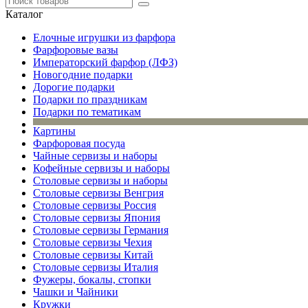
Каталог
Елочные игрушки из фарфора
Фарфоровые вазы
Императорский фарфор (ЛФЗ)
Новогодние подарки
Дорогие подарки
Подарки по праздникам
Подарки по тематикам
Картины
Фарфоровая посуда
Чайные сервизы и наборы
Кофейные сервизы и наборы
Столовые сервизы и наборы
Столовые сервизы Венгрия
Столовые сервизы Россия
Столовые сервизы Япония
Столовые сервизы Германия
Столовые сервизы Чехия
Столовые сервизы Китай
Столовые сервизы Италия
Фужеры, бокалы, стопки
Чашки и Чайники
Кружки