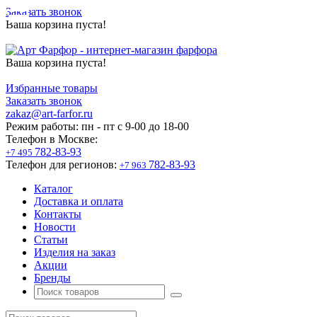
Заказать звонок
Ваша корзина пуста!
Ваша корзина пуста!
Избранные товары
Заказать звонок
zakaz@art-farfor.ru
Режим работы:
пн - пт c 9-00 до 18-00
Телефон в Москве:
782-83-93
+7 495
Телефон для регионов:
782-83-93
+7 963
Каталог
Доставка и оплата
Контакты
Новости
Статьи
Изделия на заказ
Акции
Бренды