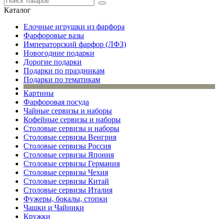
Каталог
Елочные игрушки из фарфора
Фарфоровые вазы
Императорский фарфор (ЛФЗ)
Новогодние подарки
Дорогие подарки
Подарки по праздникам
Подарки по тематикам
Картины
Фарфоровая посуда
Чайные сервизы и наборы
Кофейные сервизы и наборы
Столовые сервизы и наборы
Столовые сервизы Венгрия
Столовые сервизы Россия
Столовые сервизы Япония
Столовые сервизы Германия
Столовые сервизы Чехия
Столовые сервизы Китай
Столовые сервизы Италия
Фужеры, бокалы, стопки
Чашки и Чайники
Кружки