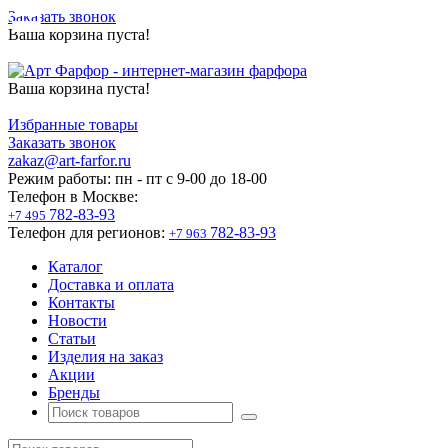
Заказать звонок
Ваша корзина пуста!
Ваша корзина пуста!
Избранные товары
Заказать звонок
zakaz@art-farfor.ru
Режим работы:
пн - пт c 9-00 до 18-00
Телефон в Москве:
782-83-93
+7 495
Телефон для регионов:
782-83-93
+7 963
Каталог
Доставка и оплата
Контакты
Новости
Статьи
Изделия на заказ
Акции
Бренды