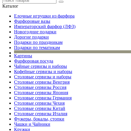
Каталог
Елочные игрушки из фарфора
Фарфоровые вазы
Императорский фарфор (ЛФЗ)
Новогодние подарки
Дорогие подарки
Подарки по праздникам
Подарки по тематикам
Картины
Фарфоровая посуда
Чайные сервизы и наборы
Кофейные сервизы и наборы
Столовые сервизы и наборы
Столовые сервизы Венгрия
Столовые сервизы Россия
Столовые сервизы Япония
Столовые сервизы Германия
Столовые сервизы Чехия
Столовые сервизы Китай
Столовые сервизы Италия
Фужеры, бокалы, стопки
Чашки и Чайники
Кружки