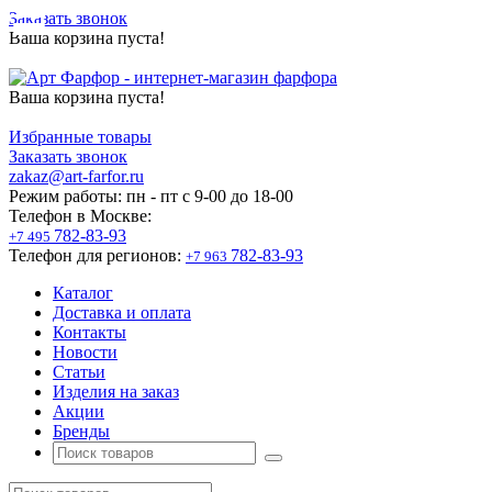
Заказать звонок
Ваша корзина пуста!
Ваша корзина пуста!
Избранные товары
Заказать звонок
zakaz@art-farfor.ru
Режим работы:
пн - пт c 9-00 до 18-00
Телефон в Москве:
782-83-93
+7 495
Телефон для регионов:
782-83-93
+7 963
Каталог
Доставка и оплата
Контакты
Новости
Статьи
Изделия на заказ
Акции
Бренды