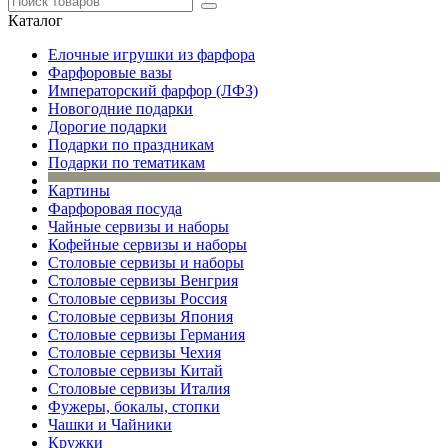
Каталог
Елочные игрушки из фарфора
Фарфоровые вазы
Императорский фарфор (ЛФЗ)
Новогодние подарки
Дорогие подарки
Подарки по праздникам
Подарки по тематикам
Картины
Фарфоровая посуда
Чайные сервизы и наборы
Кофейные сервизы и наборы
Столовые сервизы и наборы
Столовые сервизы Венгрия
Столовые сервизы Россия
Столовые сервизы Япония
Столовые сервизы Германия
Столовые сервизы Чехия
Столовые сервизы Китай
Столовые сервизы Италия
Фужеры, бокалы, стопки
Чашки и Чайники
Кружки