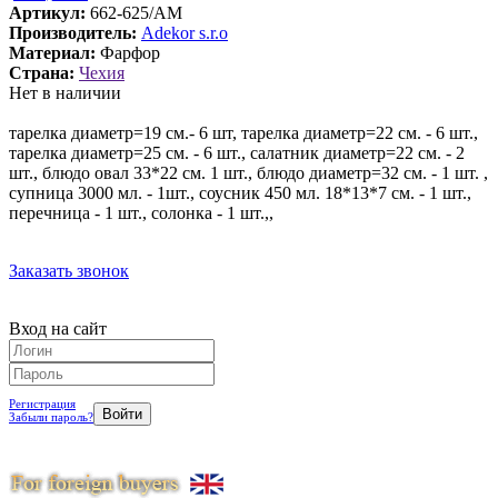
Артикул:
662-625/AM
Производитель:
Adekor s.r.o
Материал:
Фарфор
Страна:
Чехия
Нет в наличии
тарелка диаметр=19 см.- 6 шт, тарелка диаметр=22 см. - 6 шт.,
тарелка диаметр=25 см. - 6 шт., салатник диаметр=22 см. - 2
шт., блюдо овал 33*22 см. 1 шт., блюдо диаметр=32 см. - 1 шт. ,
супница 3000 мл. - 1шт., соусник 450 мл. 18*13*7 см. - 1 шт.,
перечница - 1 шт., солонка - 1 шт.,,
Заказать звонок
Вход на сайт
Регистрация
Забыли пароль?