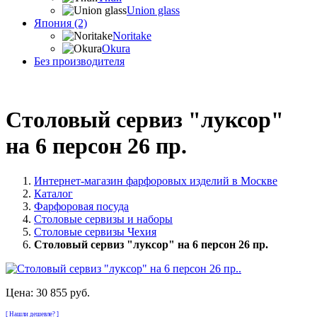
Union glass
Япония (2)
Noritake
Okura
Без производителя
Столовый сервиз "луксор"
на 6 персон 26 пр.
Интернет-магазин фарфоровых изделий в Москве
Каталог
Фарфоровая посуда
Столовые сервизы и наборы
Столовые сервизы Чехия
Столовый сервиз "луксор" на 6 персон 26 пр.
Цена:
30 855 руб.
[ Нашли дешевле? ]