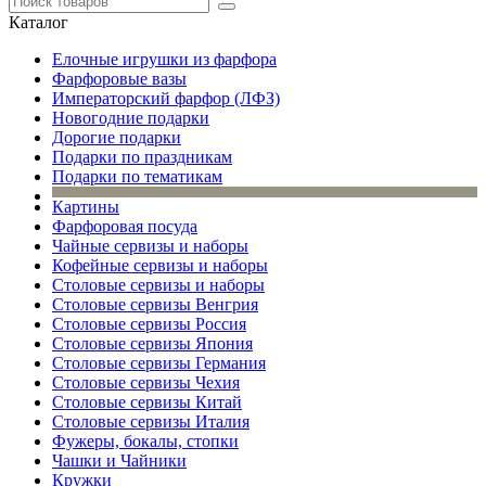
Каталог
Елочные игрушки из фарфора
Фарфоровые вазы
Императорский фарфор (ЛФЗ)
Новогодние подарки
Дорогие подарки
Подарки по праздникам
Подарки по тематикам
Картины
Фарфоровая посуда
Чайные сервизы и наборы
Кофейные сервизы и наборы
Столовые сервизы и наборы
Столовые сервизы Венгрия
Столовые сервизы Россия
Столовые сервизы Япония
Столовые сервизы Германия
Столовые сервизы Чехия
Столовые сервизы Китай
Столовые сервизы Италия
Фужеры, бокалы, стопки
Чашки и Чайники
Кружки