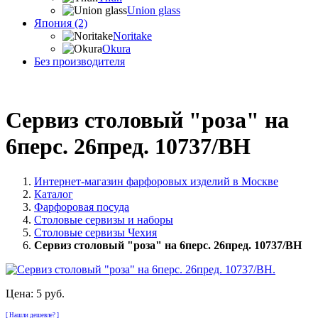
Union glass
Япония (2)
Noritake
Okura
Без производителя
Сервиз столовый "роза" на
6перс. 26пред. 10737/BH
Интернет-магазин фарфоровых изделий в Москве
Каталог
Фарфоровая посуда
Столовые сервизы и наборы
Столовые сервизы Чехия
Сервиз столовый "роза" на 6перс. 26пред. 10737/BH
Цена:
5 руб.
[ Нашли дешевле? ]