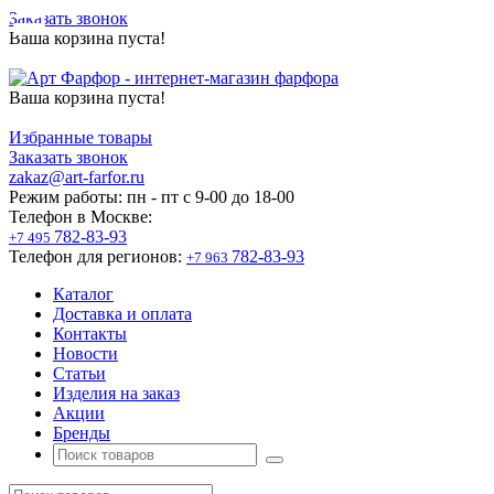
Заказать звонок
Ваша корзина пуста!
Ваша корзина пуста!
Избранные товары
Заказать звонок
zakaz@art-farfor.ru
Режим работы:
пн - пт c 9-00 до 18-00
Телефон в Москве:
782-83-93
+7 495
Телефон для регионов:
782-83-93
+7 963
Каталог
Доставка и оплата
Контакты
Новости
Статьи
Изделия на заказ
Акции
Бренды