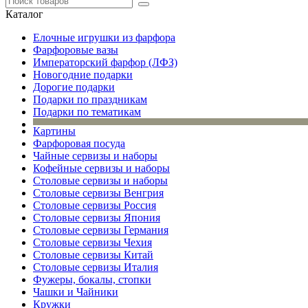
Каталог
Елочные игрушки из фарфора
Фарфоровые вазы
Императорский фарфор (ЛФЗ)
Новогодние подарки
Дорогие подарки
Подарки по праздникам
Подарки по тематикам
Картины
Фарфоровая посуда
Чайные сервизы и наборы
Кофейные сервизы и наборы
Столовые сервизы и наборы
Столовые сервизы Венгрия
Столовые сервизы Россия
Столовые сервизы Япония
Столовые сервизы Германия
Столовые сервизы Чехия
Столовые сервизы Китай
Столовые сервизы Италия
Фужеры, бокалы, стопки
Чашки и Чайники
Кружки