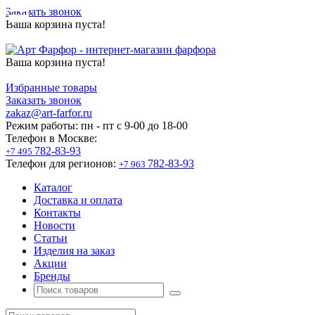
Заказать звонок
Ваша корзина пуста!
Ваша корзина пуста!
Избранные товары
Заказать звонок
zakaz@art-farfor.ru
Режим работы:
пн - пт c 9-00 до 18-00
Телефон в Москве:
782-83-93
+7 495
Телефон для регионов:
782-83-93
+7 963
Каталог
Доставка и оплата
Контакты
Новости
Статьи
Изделия на заказ
Акции
Бренды