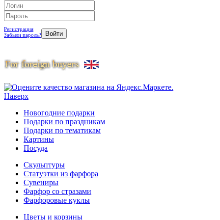
Регистрация
Забыли пароль?
Наверх
Новогодние подарки
Подарки по праздникам
Подарки по тематикам
Картины
Посуда
Скульптуры
Статуэтки из фарфора
Сувениры
Фарфор со стразами
Фарфоровые куклы
Цветы и корзины