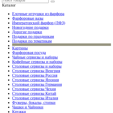
Каталог
Елочные игрушки из фарфора
Фарфоровые вазы
Императорский фарфор (ЛФЗ)
Новогодние подарки
Дорогие подарки
Подарки по праздникам
Подарки по тематикам
Картины
Фарфоровая посуда
Чайные сервизы и наборы
Кофейные сервизы и наборы
Столовые сервизы и наборы
Столовые сервизы Венгрия
Столовые сервизы Россия
Столовые сервизы Япония
Столовые сервизы Германия
Столовые сервизы Чехия
Столовые сервизы Китай
Столовые сервизы Италия
Фужеры, бокалы, стопки
Чашки и Чайники
Кружки