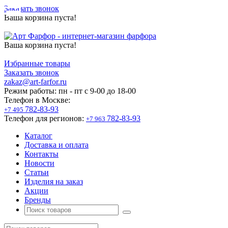
Заказать звонок
Ваша корзина пуста!
Ваша корзина пуста!
Избранные товары
Заказать звонок
zakaz@art-farfor.ru
Режим работы:
пн - пт c 9-00 до 18-00
Телефон в Москве:
782-83-93
+7 495
Телефон для регионов:
782-83-93
+7 963
Каталог
Доставка и оплата
Контакты
Новости
Статьи
Изделия на заказ
Акции
Бренды