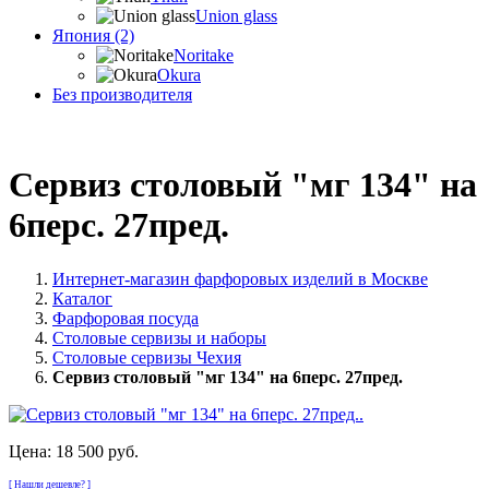
Union glass
Япония (2)
Noritake
Okura
Без производителя
Сервиз столовый "мг 134" на
6перс. 27пред.
Интернет-магазин фарфоровых изделий в Москве
Каталог
Фарфоровая посуда
Столовые сервизы и наборы
Столовые сервизы Чехия
Сервиз столовый "мг 134" на 6перс. 27пред.
Цена:
18 500 руб.
[ Нашли дешевле? ]