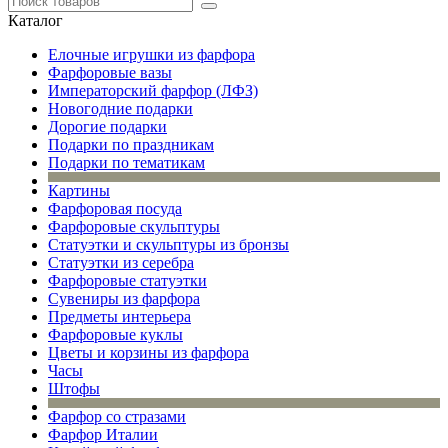
Каталог
Елочные игрушки из фарфора
Фарфоровые вазы
Императорский фарфор (ЛФЗ)
Новогодние подарки
Дорогие подарки
Подарки по праздникам
Подарки по тематикам
Картины
Фарфоровая посуда
Фарфоровые скульптуры
Статуэтки и скульптуры из бронзы
Статуэтки из серебра
Фарфоровые статуэтки
Сувениры из фарфора
Предметы интерьера
Фарфоровые куклы
Цветы и корзины из фарфора
Часы
Штофы
Фарфор со стразами
Фарфор Италии