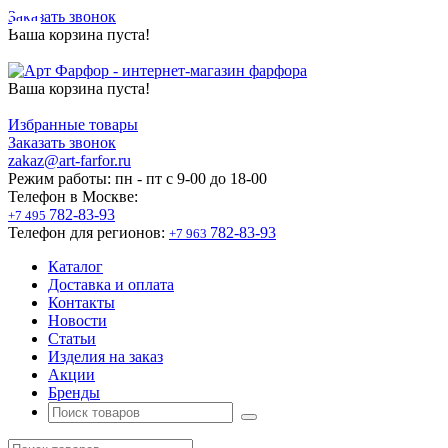
Заказать звонок
Ваша корзина пуста!
Ваша корзина пуста!
Избранные товары
Заказать звонок
zakaz@art-farfor.ru
Режим работы:
пн - пт c 9-00 до 18-00
Телефон в Москве:
782-83-93
+7 495
Телефон для регионов:
782-83-93
+7 963
Каталог
Доставка и оплата
Контакты
Новости
Статьи
Изделия на заказ
Акции
Бренды