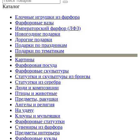
Каталог
Елочные игрушки из фарфора
Фарфоровые вазы
Императорский фарфор (ЛФЗ)
Новогодние подарки
Дорогие подарки
Подарки по праздникам
Подарки по тематикам
Картины
Фарфоровая посуда
Фарфоровые скульптуры
Статуэтки и скульптуры из бронзы
Статуэтки из серебра
Люди и композиции
Птицы и животные
Предметы, ракушки
Ангелы и религия
На удачу
Клоуны и мультяшки
Фарфоровые статуэтки
Сувениры из фарфора
Предметы интерьера
Фарфоровые куклы