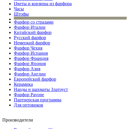
Цветы и корзины из фарфора
Часы
Штофы
Фарфор со стразами
Фарфор Италии
Китайский фарфор
Русский фарфор
Немецкий фарфор
Фарфор Чехия
Фарфор Испания
Фарфор Франция
Фарфор Япония
Фарфор Азия
Фарфор Англии
Европейский фарфор
Керамика
Нарды и шахматы Златоуст
Фарфор Pavone
Партнерская программа
Для оптовиков
Производители