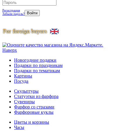
Регистрация
Забыли пароль?
Наверх
Новогодние подарки
Подарки по праздникам
Подарки по тематикам
Картины
Посуда
Скульптуры
Статуэтки из фарфора
Сувениры
Фарфор со стразами
Фарфоровые куклы
Цветы и корзины
Часы