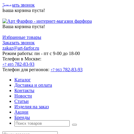
Заказать звонок
Ваша корзина пуста!
Ваша корзина пуста!
Избранные товары
Заказать звонок
zakaz@art-farfor.ru
Режим работы:
пн - пт c 9-00 до 18-00
Телефон в Москве:
782-83-93
+7 495
Телефон для регионов:
782-83-93
+7 963
Каталог
Доставка и оплата
Контакты
Новости
Статьи
Изделия на заказ
Акции
Бренды