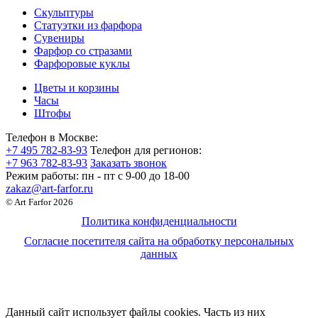
Скульптуры
Статуэтки из фарфора
Сувениры
Фарфор со стразами
Фарфоровые куклы
Цветы и корзины
Часы
Штофы
Телефон в Москве:
+7 495 782-83-93
Телефон для регионов:
+7 963 782-83-93
Заказать звонок
Режим работы:
пн - пт c 9-00 до 18-00
zakaz@art-farfor.ru
© Art Farfor 2026
Политика конфиденциальности
Согласие посетителя сайта на обработку персональных
данных
Данный сайт использует файлы cookies. Часть из них