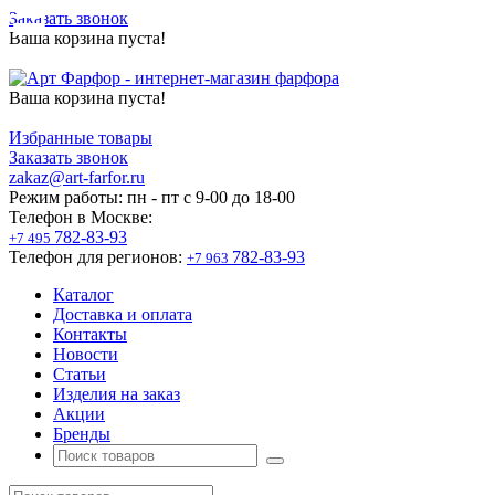
Заказать звонок
Ваша корзина пуста!
Ваша корзина пуста!
Избранные товары
Заказать звонок
zakaz@art-farfor.ru
Режим работы:
пн - пт c 9-00 до 18-00
Телефон в Москве:
782-83-93
+7 495
Телефон для регионов:
782-83-93
+7 963
Каталог
Доставка и оплата
Контакты
Новости
Статьи
Изделия на заказ
Акции
Бренды