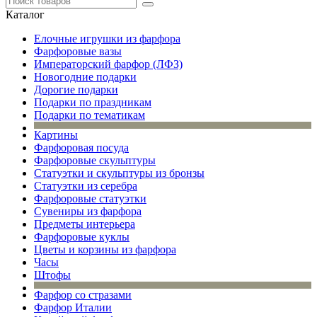
Каталог
Елочные игрушки из фарфора
Фарфоровые вазы
Императорский фарфор (ЛФЗ)
Новогодние подарки
Дорогие подарки
Подарки по праздникам
Подарки по тематикам
Картины
Фарфоровая посуда
Фарфоровые скульптуры
Статуэтки и скульптуры из бронзы
Статуэтки из серебра
Фарфоровые статуэтки
Сувениры из фарфора
Предметы интерьера
Фарфоровые куклы
Цветы и корзины из фарфора
Часы
Штофы
Фарфор со стразами
Фарфор Италии