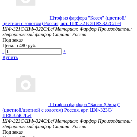
Штоф из фарфора "Козел" (цветной/
цветной с золотом) Россия, арт. ШФ-321С/ШФ-322С/Lef
ШФ-321С/ШФ-322С/Lef
Материал: Фарфор
Производитель:
Лефортовский фарфор
Страна: Россия
Под заказ
Цена: 5 480 руб.
-
+
Купить
Штоф из фарфора "Баран (Овца)"
(цветной/цветной с золотом) Россия, арт. ШФ-323С/
ШФ-324С/Lef
ШФ-323С/ШФ-324С/Lef
Материал: Фарфор
Производитель:
Лефортовский фарфор
Страна: Россия
Под заказ