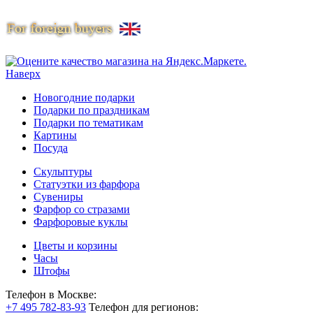
Наверх
Новогодние подарки
Подарки по праздникам
Подарки по тематикам
Картины
Посуда
Скульптуры
Статуэтки из фарфора
Сувениры
Фарфор со стразами
Фарфоровые куклы
Цветы и корзины
Часы
Штофы
Телефон в Москве:
+7 495 782-83-93
Телефон для регионов: