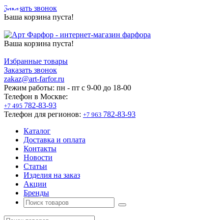
Заказать звонок
Ваша корзина пуста!
Ваша корзина пуста!
Избранные товары
Заказать звонок
zakaz@art-farfor.ru
Режим работы:
пн - пт c 9-00 до 18-00
Телефон в Москве:
782-83-93
+7 495
Телефон для регионов:
782-83-93
+7 963
Каталог
Доставка и оплата
Контакты
Новости
Статьи
Изделия на заказ
Акции
Бренды