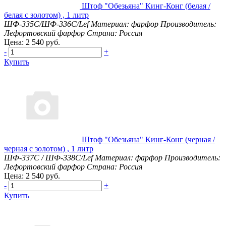
Штоф "Обезьяна" Кинг-Конг (белая /
белая с золотом) , 1 литр
ШФ-335С/ШФ-336С/Lef
Материал: фарфор
Производитель:
Лефортовский фарфор
Страна: Россия
Цена: 2 540 руб.
-
+
Купить
Штоф "Обезьяна" Кинг-Конг (черная /
черная с золотом) , 1 литр
ШФ-337С / ШФ-338С/Lef
Материал: фарфор
Производитель:
Лефортовский фарфор
Страна: Россия
Цена: 2 540 руб.
-
+
Купить