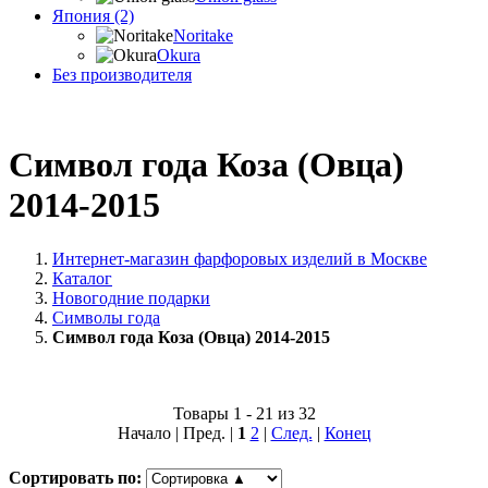
Япония (2)
Noritake
Okura
Без производителя
Символ года Коза (Овца)
2014-2015
Интернет-магазин фарфоровых изделий в Москве
Каталог
Новогодние подарки
Символы года
Символ года Коза (Овца) 2014-2015
Товары 1 - 21 из 32
Начало | Пред. |
1
2
|
След.
|
Конец
Сортировать по: