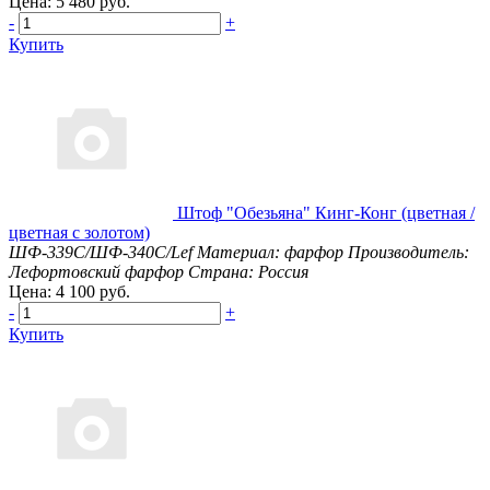
Цена: 5 480 руб.
-
+
Купить
Штоф "Обезьяна" Кинг-Конг (цветная /
цветная с золотом)
ШФ-339С/ШФ-340С/Lef
Материал: фарфор
Производитель:
Лефортовский фарфор
Страна: Россия
Цена: 4 100 руб.
-
+
Купить