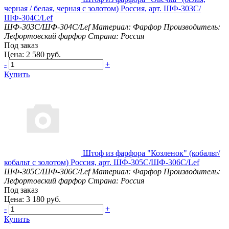
черная / белая, черная с золотом) Россия, арт. ШФ-303С/
ШФ-304С/Lef
ШФ-303С/ШФ-304С/Lef
Материал: Фарфор
Производитель:
Лефортовский фарфор
Страна: Россия
Под заказ
Цена: 2 580 руб.
-
+
Купить
Штоф из фарфора "Козленок" (кобальт/
кобальт с золотом) Россия, арт. ШФ-305С/ШФ-306С/Lef
ШФ-305С/ШФ-306С/Lef
Материал: Фарфор
Производитель:
Лефортовский фарфор
Страна: Россия
Под заказ
Цена: 3 180 руб.
-
+
Купить