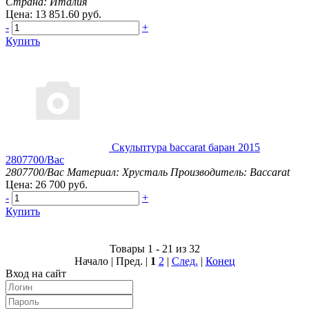
Страна: Италия
Цена: 13 851.60 руб.
-
+
Купить
Скульптура baccarat баран 2015
2807700/Bac
2807700/Bac
Материал: Хрусталь
Производитель: Baccarat
Цена: 26 700 руб.
-
+
Купить
Товары 1 - 21 из 32
Начало | Пред. |
1
2
|
След.
|
Конец
Вход на сайт