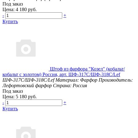
Под заказ
Цена: 4 180 руб.
-
+
Купить
Штоф из фарфора "Козел" (кобальт/
кобальт с золотом) Россия, арт. ШФ-317С/ШФ-318С/Lef
ШФ-317С/ШФ-318С/Lef
Материал: Фарфор
Производитель:
Лефортовский фарфор
Страна: Россия
Под заказ
Цена: 5 180 руб.
-
+
Купить