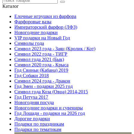
Каталог
Елочные игрушки из фарфора
Фарфоровые вазы
Императорский фарфор (ЛФЗ)
Новогодние подарки
VIP подарки на Новый Год
Символы года
Символ 2023 года - Заяц (Кролик / Кот)
Символ 2022 года - ТИГР
Символ года 2021 (Бык)
Символ 2020 года - Крыса
Год Свиньи (Кабана) 2019
Год Собаки 2018
Символ 2024 года - Дракон
Год Змеи - подарки 2025 год
Символ года Коза (Овца) 2014-2015
Год Петуха 2017
Новогодняя посуда
Новогодние подарки и сувениры
Год Лошади - подарки на 2026 год
Дорогие подарки
Подарки по праздникам
Подарки по тематикам