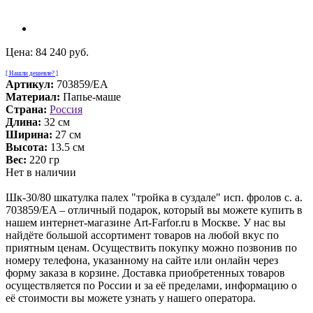
Цена:
84 240 руб.
[ Нашли дешевле? ]
Артикул:
703859/EA
Материал:
Папье-маше
Страна:
Россия
Длина:
32 см
Ширина:
27 см
Высота:
13.5 см
Вес:
220 гр
Нет в наличии
Шк-30/80 шкатулка палех "тройка в суздале" исп. фролов с. а.
703859/EA – отличный подарок, который вы можете купить в
нашем интернет-магазине Art-Farfor.ru в Москве. У нас вы
найдёте большой ассортимент товаров на любой вкус по
приятным ценам. Осуществить покупку можно позвонив по
номеру телефона, указанному на сайте или онлайн через
форму заказа в корзине. Доставка приобретенных товаров
осуществляется по России и за её пределами, информацию о
её стоимости вы можете узнать у нашего оператора.