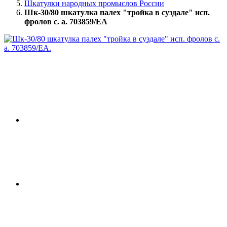
Шкатулки народных промыслов России
Шк-30/80 шкатулка палех "тройка в суздале" исп.
фролов с. а. 703859/EA