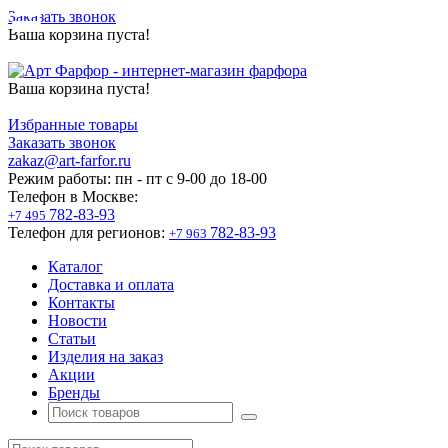
Заказать звонок
Ваша корзина пуста!
Ваша корзина пуста!
Избранные товары
Заказать звонок
zakaz@art-farfor.ru
Режим работы:
пн - пт c 9-00 до 18-00
Телефон в Москве:
782-83-93
+7 495
Телефон для регионов:
782-83-93
+7 963
Каталог
Доставка и оплата
Контакты
Новости
Статьи
Изделия на заказ
Акции
Бренды