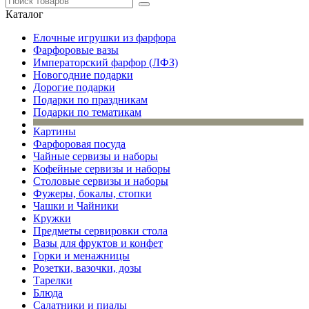
Каталог
Елочные игрушки из фарфора
Фарфоровые вазы
Императорский фарфор (ЛФЗ)
Новогодние подарки
Дорогие подарки
Подарки по праздникам
Подарки по тематикам
Картины
Фарфоровая посуда
Чайные сервизы и наборы
Кофейные сервизы и наборы
Столовые сервизы и наборы
Фужеры, бокалы, стопки
Чашки и Чайники
Кружки
Предметы сервировки стола
Вазы для фруктов и конфет
Горки и менажницы
Розетки, вазочки, дозы
Тарелки
Блюда
Салатники и пиалы