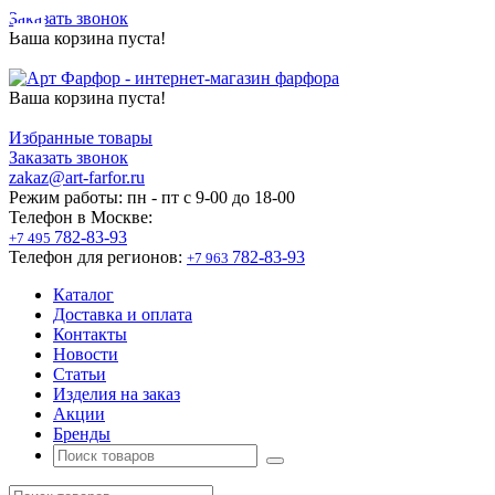
Заказать звонок
Ваша корзина пуста!
Ваша корзина пуста!
Избранные товары
Заказать звонок
zakaz@art-farfor.ru
Режим работы:
пн - пт c 9-00 до 18-00
Телефон в Москве:
782-83-93
+7 495
Телефон для регионов:
782-83-93
+7 963
Каталог
Доставка и оплата
Контакты
Новости
Статьи
Изделия на заказ
Акции
Бренды