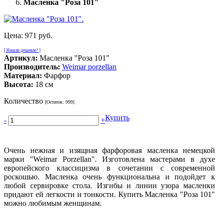
Масленка "Роза 101"
Цена:
971 руб.
[ Нашли дешевле? ]
Артикул:
Масленка "Роза 101"
Производитель:
Weimar porzellan
Материал:
Фарфор
Высота:
18 см
Количество
[Остаток:
999
]
Купить
-
+
Очень нежная и изящная фарфоровая масленка немецкой
марки "Weimar Porzellan". Изготовлена мастерами в духе
европейского классицизма в сочетании с современной
роскошью. Масленка очень функциональна и подойдет к
любой сервировке стола. Изгибы и линии узора масленки
придают ей легкости и тонкости. Купить Масленка "Роза 101"
можно любимым женщинам.