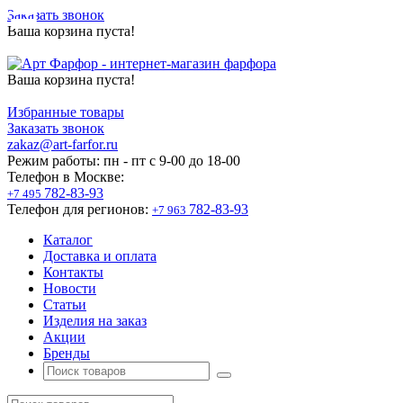
Заказать звонок
Ваша корзина пуста!
Ваша корзина пуста!
Избранные товары
Заказать звонок
zakaz@art-farfor.ru
Режим работы:
пн - пт c 9-00 до 18-00
Телефон в Москве:
782-83-93
+7 495
Телефон для регионов:
782-83-93
+7 963
Каталог
Доставка и оплата
Контакты
Новости
Статьи
Изделия на заказ
Акции
Бренды