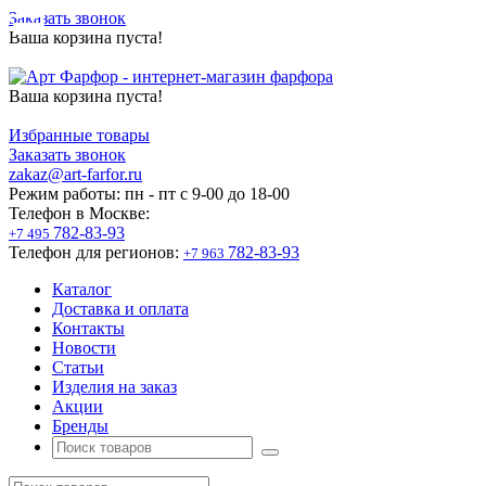
Заказать звонок
Ваша корзина пуста!
Ваша корзина пуста!
Избранные товары
Заказать звонок
zakaz@art-farfor.ru
Режим работы:
пн - пт c 9-00 до 18-00
Телефон в Москве:
782-83-93
+7 495
Телефон для регионов:
782-83-93
+7 963
Каталог
Доставка и оплата
Контакты
Новости
Статьи
Изделия на заказ
Акции
Бренды