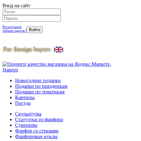
Вход на сайт
Регистрация
Забыли пароль?
Наверх
Новогодние подарки
Подарки по праздникам
Подарки по тематикам
Картины
Посуда
Скульптуры
Статуэтки из фарфора
Сувениры
Фарфор со стразами
Фарфоровые куклы