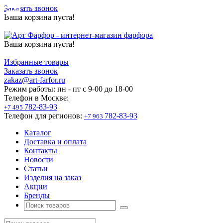
Заказать звонок
Ваша корзина пуста!
Ваша корзина пуста!
Избранные товары
Заказать звонок
zakaz@art-farfor.ru
Режим работы:
пн - пт c 9-00 до 18-00
Телефон в Москве:
782-83-93
+7 495
Телефон для регионов:
782-83-93
+7 963
Каталог
Доставка и оплата
Контакты
Новости
Статьи
Изделия на заказ
Акции
Бренды