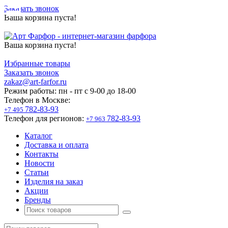
Заказать звонок
Ваша корзина пуста!
Ваша корзина пуста!
Избранные товары
Заказать звонок
zakaz@art-farfor.ru
Режим работы:
пн - пт c 9-00 до 18-00
Телефон в Москве:
782-83-93
+7 495
Телефон для регионов:
782-83-93
+7 963
Каталог
Доставка и оплата
Контакты
Новости
Статьи
Изделия на заказ
Акции
Бренды