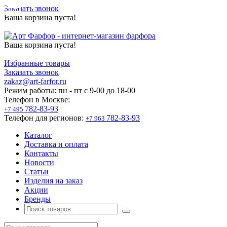
Заказать звонок
Ваша корзина пуста!
Ваша корзина пуста!
Избранные товары
Заказать звонок
zakaz@art-farfor.ru
Режим работы:
пн - пт c 9-00 до 18-00
Телефон в Москве:
782-83-93
+7 495
Телефон для регионов:
782-83-93
+7 963
Каталог
Доставка и оплата
Контакты
Новости
Статьи
Изделия на заказ
Акции
Бренды