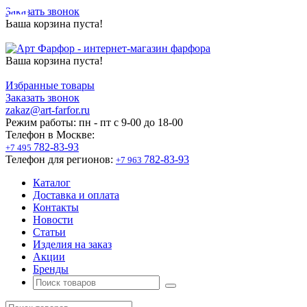
Заказать звонок
Ваша корзина пуста!
Ваша корзина пуста!
Избранные товары
Заказать звонок
zakaz@art-farfor.ru
Режим работы:
пн - пт c 9-00 до 18-00
Телефон в Москве:
782-83-93
+7 495
Телефон для регионов:
782-83-93
+7 963
Каталог
Доставка и оплата
Контакты
Новости
Статьи
Изделия на заказ
Акции
Бренды