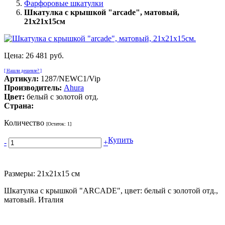
Фарфоровые шкатулки
Шкатулка с крышкой "arcade", матовый,
21х21х15см
Цена:
26 481 руб.
[ Нашли дешевле? ]
Артикул:
1287/NEWC1/Vip
Производитель:
Ahura
Цвет:
белый с золотой отд.
Страна:
Количество
[Остаток:
1
]
Купить
-
+
Размеры: 21х21х15 см
Шкатулка с крышкой "ARCADE", цвет: белый с золотой отд.,
матовый. Италия