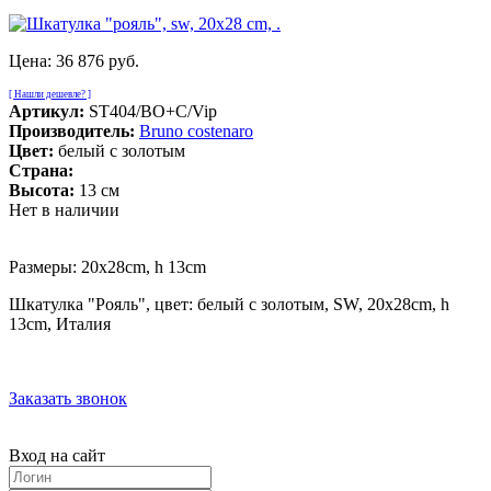
Цена:
36 876 руб.
[ Нашли дешевле? ]
Артикул:
ST404/BO+C/Vip
Производитель:
Bruno costenaro
Цвет:
белый с золотым
Страна:
Высота:
13 см
Нет в наличии
Размеры: 20x28cm, h 13cm
Шкатулка "Рояль", цвет: белый с золотым, SW, 20x28cm, h
13cm, Италия
Заказать звонок
Вход на сайт