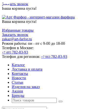
Заказать звонок
Ваша корзина пуста!
Ваша корзина пуста!
Избранные товары
Заказать звонок
zakaz@art-farfor.ru
Режим работы:
пн - пт c 9-00 до 18-00
Телефон в Москве:
782-83-93
+7 495
Телефон для регионов:
782-83-93
+7 963
Каталог
Доставка и оплата
Контакты
Новости
Статьи
Изделия на заказ
Акции
Бренды