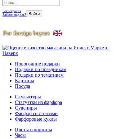
Регистрация
Забыли пароль?
Наверх
Новогодние подарки
Подарки по праздникам
Подарки по тематикам
Картины
Посуда
Скульптуры
Статуэтки из фарфора
Сувениры
Фарфор со стразами
Фарфоровые куклы
Цветы и корзины
Часы