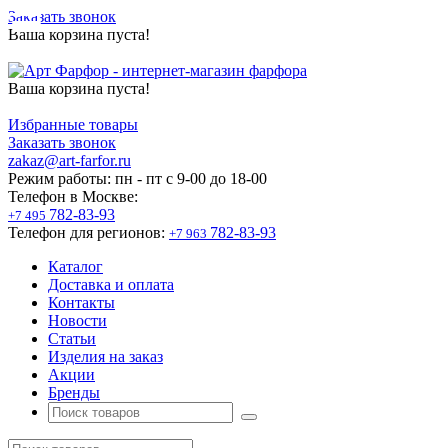
Заказать звонок
Ваша корзина пуста!
Ваша корзина пуста!
Избранные товары
Заказать звонок
zakaz@art-farfor.ru
Режим работы:
пн - пт c 9-00 до 18-00
Телефон в Москве:
782-83-93
+7 495
Телефон для регионов:
782-83-93
+7 963
Каталог
Доставка и оплата
Контакты
Новости
Статьи
Изделия на заказ
Акции
Бренды