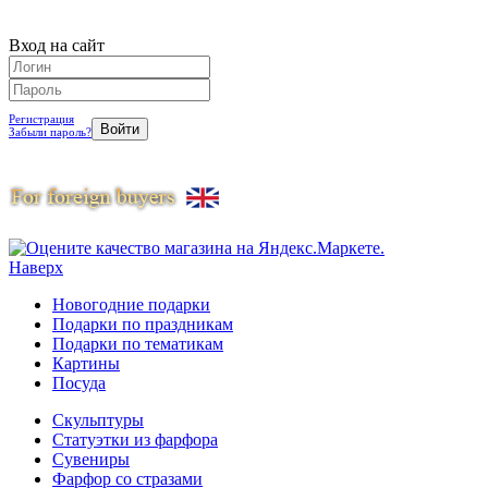
Вход на сайт
Регистрация
Забыли пароль?
Наверх
Новогодние подарки
Подарки по праздникам
Подарки по тематикам
Картины
Посуда
Скульптуры
Статуэтки из фарфора
Сувениры
Фарфор со стразами