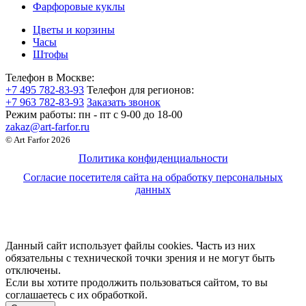
Фарфоровые куклы
Цветы и корзины
Часы
Штофы
Телефон в Москве:
+7 495 782-83-93
Телефон для регионов:
+7 963 782-83-93
Заказать звонок
Режим работы:
пн - пт c 9-00 до 18-00
zakaz@art-farfor.ru
© Art Farfor 2026
Политика конфиденциальности
Согласие посетителя сайта на обработку персональных
данных
Данный сайт использует файлы cookies. Часть из них
обязательны с технической точки зрения и не могут быть
отключены.
Если вы хотите продолжить пользоваться сайтом, то вы
соглашаетесь с их обработкой.