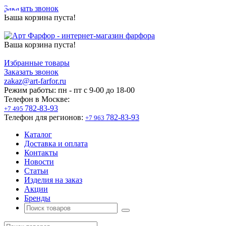
Заказать звонок
Ваша корзина пуста!
Ваша корзина пуста!
Избранные товары
Заказать звонок
zakaz@art-farfor.ru
Режим работы:
пн - пт c 9-00 до 18-00
Телефон в Москве:
782-83-93
+7 495
Телефон для регионов:
782-83-93
+7 963
Каталог
Доставка и оплата
Контакты
Новости
Статьи
Изделия на заказ
Акции
Бренды