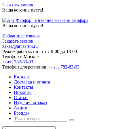
Заказать звонок
Ваша корзина пуста!
Ваша корзина пуста!
Избранные товары
Заказать звонок
zakaz@art-farfor.ru
Режим работы:
пн - пт c 9-00 до 18-00
Телефон в Москве:
782-83-93
+7 495
Телефон для регионов:
782-83-93
+7 963
Каталог
Доставка и оплата
Контакты
Новости
Статьи
Изделия на заказ
Акции
Бренды