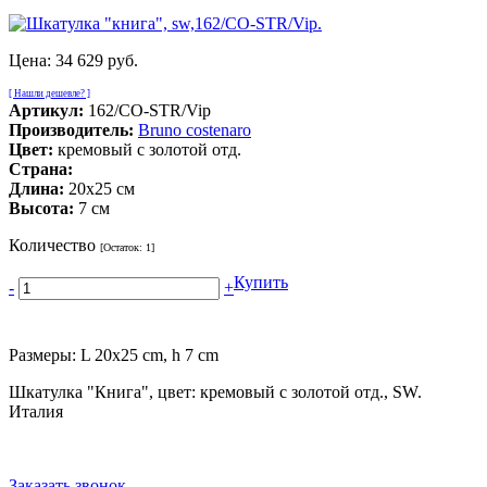
Цена:
34 629 руб.
[ Нашли дешевле? ]
Артикул:
162/CO-STR/Vip
Производитель:
Bruno costenaro
Цвет:
кремовый с золотой отд.
Страна:
Длина:
20x25 см
Высота:
7 см
Количество
[Остаток:
1
]
Купить
-
+
Размеры: L 20x25 cm, h 7 cm
Шкатулка "Книга", цвет: кремовый с золотой отд., SW.
Италия
Заказать звонок