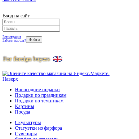
Вход на сайт
Регистрация
Забыли пароль?
Наверх
Новогодние подарки
Подарки по праздникам
Подарки по тематикам
Картины
Посуда
Скульптуры
Статуэтки из фарфора
Сувениры