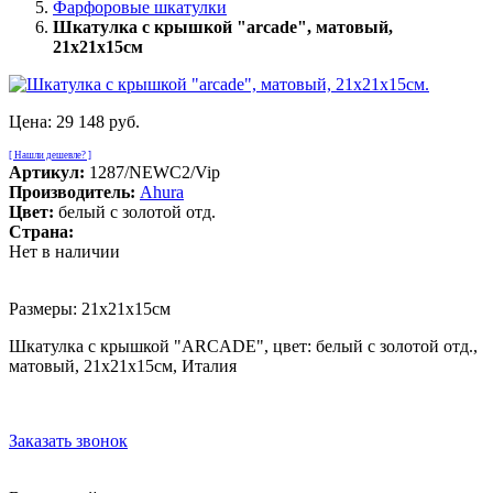
Фарфоровые шкатулки
Шкатулка с крышкой "arcade", матовый,
21х21х15см
Цена:
29 148 руб.
[ Нашли дешевле? ]
Артикул:
1287/NEWC2/Vip
Производитель:
Ahura
Цвет:
белый с золотой отд.
Страна:
Нет в наличии
Размеры: 21х21х15см
Шкатулка с крышкой "ARCADE", цвет: белый с золотой отд.,
матовый, 21х21х15см, Италия
Заказать звонок