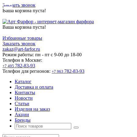
Заказать звонок
Ваша корзина пуста!
Ваша корзина пуста!
Избранные товары
Заказать звонок
zakaz@art-farfor.ru
Режим работы:
пн - пт c 9-00 до 18-00
Телефон в Москве:
782-83-93
+7 495
Телефон для регионов:
782-83-93
+7 963
Каталог
Доставка и оплата
Контакты
Новости
Статьи
Изделия на заказ
Акции
Бренды