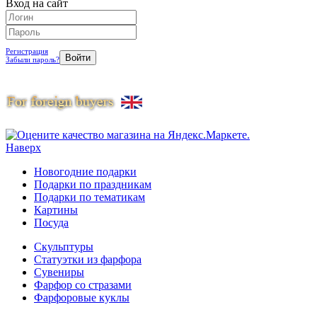
Вход на сайт
Регистрация
Забыли пароль?
Наверх
Новогодние подарки
Подарки по праздникам
Подарки по тематикам
Картины
Посуда
Скульптуры
Статуэтки из фарфора
Сувениры
Фарфор со стразами
Фарфоровые куклы