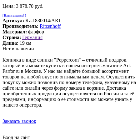
Цена:
3 878.70 руб.
[ Нашли дешевле? ]
Артикул:
Rz-1830014/ART
Производитель:
Ritzenhoff
Материал:
фарфор
Страна:
Германия
Длина:
19 см
Нет в наличии
Копилка в виде свинки "Peppercorn" – отличный подарок,
который вы можете купить в нашем интернет-магазине Art-
Farfor.ru в Москве. У нас вы найдёте большой ассортимент
товаров на любой вкус по оптимальным ценам. Осуществить
покупку можно позвонив по номеру телефона, указанному на
сайте или онлайн через форму заказа в корзине. Доставка
приобретенных продукции осуществляется по России и за её
пределами, информацию о её стоимости вы можете узнать у
нашего оператора.
Заказать звонок
Вход на сайт