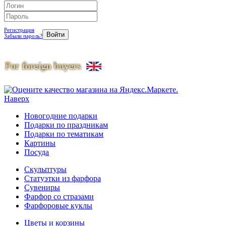
Регистрация
Забыли пароль?
Наверх
Новогодние подарки
Подарки по праздникам
Подарки по тематикам
Картины
Посуда
Скульптуры
Статуэтки из фарфора
Сувениры
Фарфор со стразами
Фарфоровые куклы
Цветы и корзины