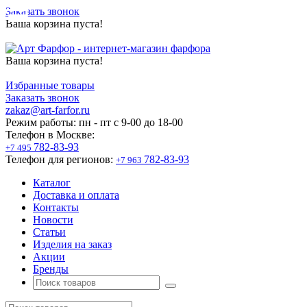
Заказать звонок
Ваша корзина пуста!
Ваша корзина пуста!
Избранные товары
Заказать звонок
zakaz@art-farfor.ru
Режим работы:
пн - пт c 9-00 до 18-00
Телефон в Москве:
782-83-93
+7 495
Телефон для регионов:
782-83-93
+7 963
Каталог
Доставка и оплата
Контакты
Новости
Статьи
Изделия на заказ
Акции
Бренды