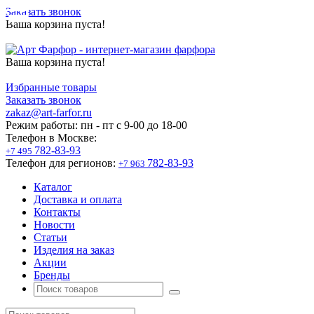
Заказать звонок
Ваша корзина пуста!
Ваша корзина пуста!
Избранные товары
Заказать звонок
zakaz@art-farfor.ru
Режим работы:
пн - пт c 9-00 до 18-00
Телефон в Москве:
782-83-93
+7 495
Телефон для регионов:
782-83-93
+7 963
Каталог
Доставка и оплата
Контакты
Новости
Статьи
Изделия на заказ
Акции
Бренды