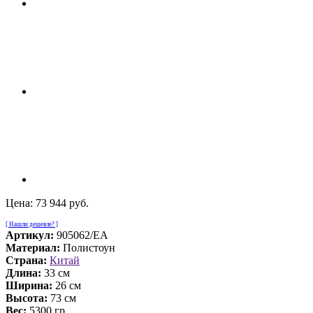
Цена:
73 944 руб.
[ Нашли дешевле? ]
Артикул:
905062/EA
Материал:
Полистоун
Страна:
Китай
Длина:
33 см
Ширина:
26 см
Высота:
73 см
Вес:
5300 гр