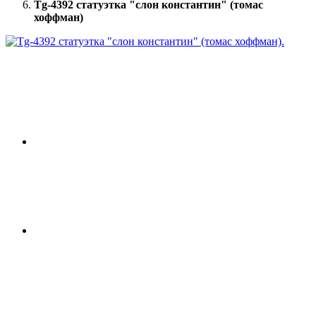
Tg-4392 статуэтка "слон константин" (томас
хоффман)