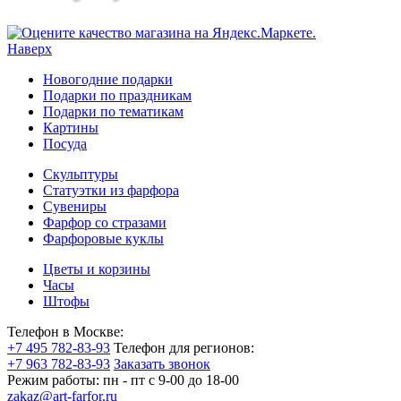
Наверх
Новогодние подарки
Подарки по праздникам
Подарки по тематикам
Картины
Посуда
Скульптуры
Статуэтки из фарфора
Сувениры
Фарфор со стразами
Фарфоровые куклы
Цветы и корзины
Часы
Штофы
Телефон в Москве:
+7 495 782-83-93
Телефон для регионов:
+7 963 782-83-93
Заказать звонок
Режим работы:
пн - пт c 9-00 до 18-00
zakaz@art-farfor.ru