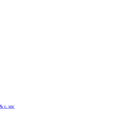
 & c. snc