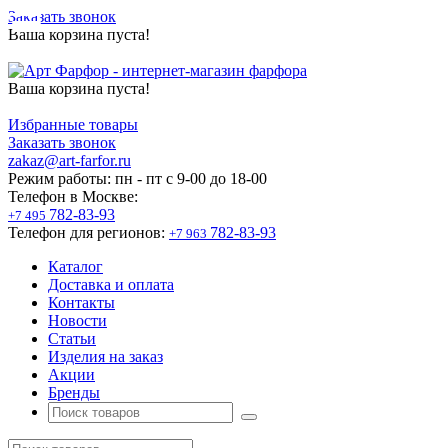
Заказать звонок
Ваша корзина пуста!
Ваша корзина пуста!
Избранные товары
Заказать звонок
zakaz@art-farfor.ru
Режим работы:
пн - пт c 9-00 до 18-00
Телефон в Москве:
782-83-93
+7 495
Телефон для регионов:
782-83-93
+7 963
Каталог
Доставка и оплата
Контакты
Новости
Статьи
Изделия на заказ
Акции
Бренды