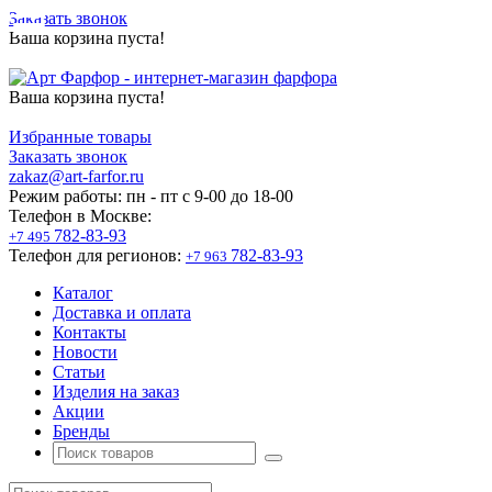
Заказать звонок
Ваша корзина пуста!
Ваша корзина пуста!
Избранные товары
Заказать звонок
zakaz@art-farfor.ru
Режим работы:
пн - пт c 9-00 до 18-00
Телефон в Москве:
782-83-93
+7 495
Телефон для регионов:
782-83-93
+7 963
Каталог
Доставка и оплата
Контакты
Новости
Статьи
Изделия на заказ
Акции
Бренды