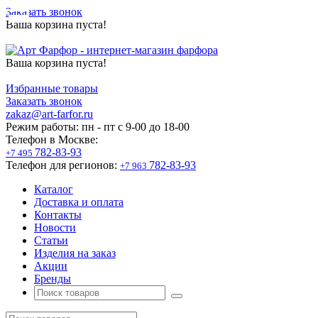
Заказать звонок
Ваша корзина пуста!
Ваша корзина пуста!
Избранные товары
Заказать звонок
zakaz@art-farfor.ru
Режим работы:
пн - пт c 9-00 до 18-00
Телефон в Москве:
782-83-93
+7 495
Телефон для регионов:
782-83-93
+7 963
Каталог
Доставка и оплата
Контакты
Новости
Статьи
Изделия на заказ
Акции
Бренды