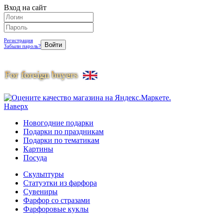
Вход на сайт
Регистрация
Забыли пароль?
Наверх
Новогодние подарки
Подарки по праздникам
Подарки по тематикам
Картины
Посуда
Скульптуры
Статуэтки из фарфора
Сувениры
Фарфор со стразами
Фарфоровые куклы