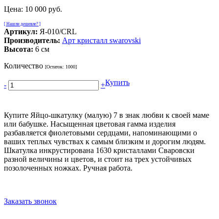
Цена:
10 000 руб.
[ Нашли дешевле? ]
Артикул:
Я-010/СRL
Производитель:
Арт кристалл swarovski
Высота:
6 см
Количество
[Остаток:
1000
]
Купить
-
+
Купите Яйцо-шкатулку (малую) 7 в знак любви к своей маме
или бабушке. Насыщенная цветовая гамма изделия
разбавляется фиолетовыми сердцами, напоминающими о
ваших теплых чувствах к самым близким и дорогим людям.
Шкатулка инкрустирована 1630 кристаллами Сваровски
разной величины и цветов, и стоит на трех устойчивых
позолоченных ножках. Ручная работа.
Заказать звонок