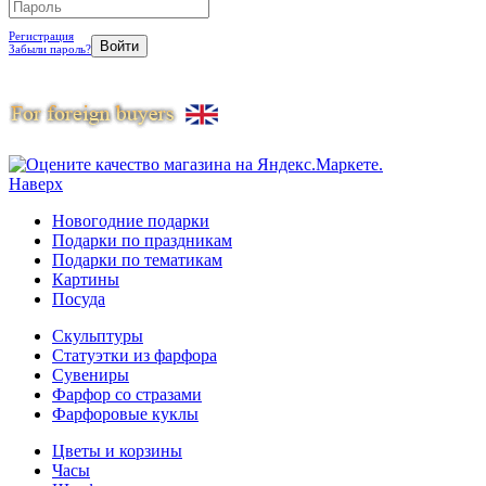
Регистрация
Забыли пароль?
Наверх
Новогодние подарки
Подарки по праздникам
Подарки по тематикам
Картины
Посуда
Скульптуры
Статуэтки из фарфора
Сувениры
Фарфор со стразами
Фарфоровые куклы
Цветы и корзины
Часы