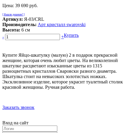
Цена:
39 690 руб.
[ Нашли дешевле? ]
Артикул:
Я-03/CRL
Производитель:
Арт кристалл swarovski
Высота:
6 см
Купить
-
+
Купите Яйцо-шкатулку (малую) 2 в подарок прекрасной
женщине, которая очень любит цветы. На великолепной
шкатулке расцветают изысканные цветы из 1315
разноцветных кристаллов Сваровски разного диаметра.
Шкатулка стоит на невысоких золотистых ножках.
Эксклюзивное изделие, которое украсит туалетный столик
красивой женщины. Ручная работа.
Заказать звонок
Вход на сайт