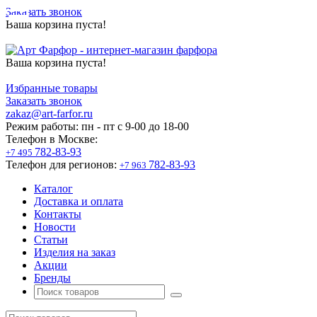
Заказать звонок
Ваша корзина пуста!
Ваша корзина пуста!
Избранные товары
Заказать звонок
zakaz@art-farfor.ru
Режим работы:
пн - пт c 9-00 до 18-00
Телефон в Москве:
782-83-93
+7 495
Телефон для регионов:
782-83-93
+7 963
Каталог
Доставка и оплата
Контакты
Новости
Статьи
Изделия на заказ
Акции
Бренды