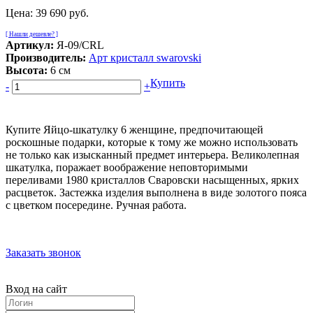
Цена:
39 690 руб.
[ Нашли дешевле? ]
Артикул:
Я-09/CRL
Производитель:
Арт кристалл swarovski
Высота:
6 см
Купить
-
+
Купите Яйцо-шкатулку 6 женщине, предпочитающей
роскошные подарки, которые к тому же можно использовать
не только как изысканный предмет интерьера. Великолепная
шкатулка, поражает воображение неповторимыми
переливами 1980 кристаллов Сваровски насыщенных, ярких
расцветок. Застежка изделия выполнена в виде золотого пояса
с цветком посередине. Ручная работа.
Заказать звонок
Вход на сайт