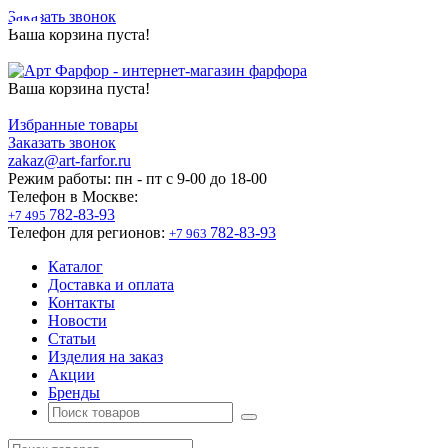
Заказать звонок
Ваша корзина пуста!
Ваша корзина пуста!
Избранные товары
Заказать звонок
zakaz@art-farfor.ru
Режим работы:
пн - пт c 9-00 до 18-00
Телефон в Москве:
782-83-93
+7 495
Телефон для регионов:
782-83-93
+7 963
Каталог
Доставка и оплата
Контакты
Новости
Статьи
Изделия на заказ
Акции
Бренды