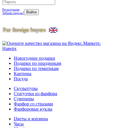
Регистрация
Забыли пароль?
Наверх
Новогодние подарки
Подарки по праздникам
Подарки по тематикам
Картины
Посуда
Скульптуры
Статуэтки из фарфора
Сувениры
Фарфор со стразами
Фарфоровые куклы
Цветы и корзины
Часы