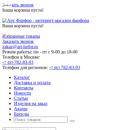
Заказать звонок
Ваша корзина пуста!
Ваша корзина пуста!
Избранные товары
Заказать звонок
zakaz@art-farfor.ru
Режим работы:
пн - пт c 9-00 до 18-00
Телефон в Москве:
782-83-93
+7 495
Телефон для регионов:
782-83-93
+7 963
Каталог
Доставка и оплата
Контакты
Новости
Статьи
Изделия на заказ
Акции
Бренды