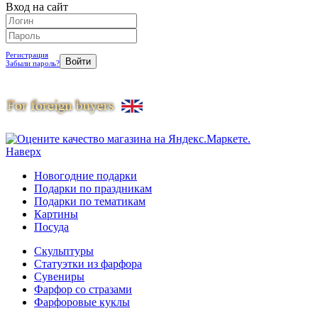
Вход на сайт
Регистрация
Забыли пароль?
Наверх
Новогодние подарки
Подарки по праздникам
Подарки по тематикам
Картины
Посуда
Скульптуры
Статуэтки из фарфора
Сувениры
Фарфор со стразами
Фарфоровые куклы