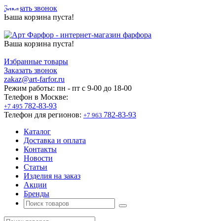
Заказать звонок
Ваша корзина пуста!
Ваша корзина пуста!
Избранные товары
Заказать звонок
zakaz@art-farfor.ru
Режим работы:
пн - пт c 9-00 до 18-00
Телефон в Москве:
782-83-93
+7 495
Телефон для регионов:
782-83-93
+7 963
Каталог
Доставка и оплата
Контакты
Новости
Статьи
Изделия на заказ
Акции
Бренды