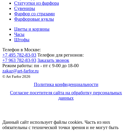
Статуэтки из фарфора
Сувениры
Фарфор со стразами
Фарфоровые куклы
Цветы и корзины
Часы
Штофы
Телефон в Москве:
+7 495 782-83-93
Телефон для регионов:
+7 963 782-83-93
Заказать звонок
Режим работы:
пн - пт c 9-00 до 18-00
zakaz@art-farfor.ru
© Art Farfor 2026
Политика конфиденциальности
Согласие посетителя сайта на обработку персональных
данных
Данный сайт использует файлы cookies. Часть из них
обязательны с технической точки зрения и не могут быть