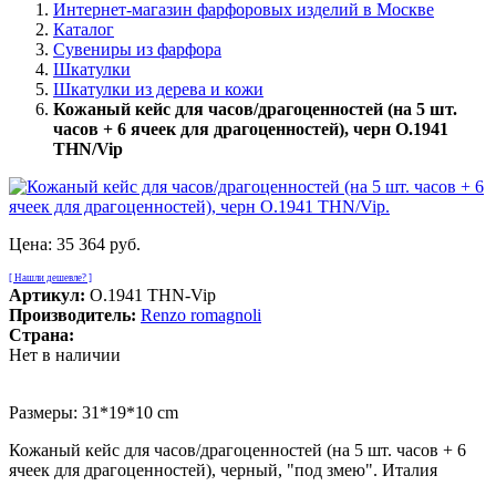
Интернет-магазин фарфоровых изделий в Москве
Каталог
Сувениры из фарфора
Шкатулки
Шкатулки из дерева и кожи
Кожаный кейс для часов/драгоценностей (на 5 шт.
часов + 6 ячеек для драгоценностей), черн O.1941
THN/Vip
Цена:
35 364 руб.
[ Нашли дешевле? ]
Артикул:
O.1941 THN-Vip
Производитель:
Renzo romagnoli
Страна:
Нет в наличии
Размеры: 31*19*10 cm
Кожаный кейс для часов/драгоценностей (на 5 шт. часов + 6
ячеек для драгоценностей), черный, "под змею". Италия