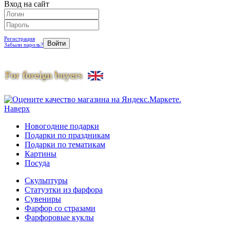
Вход на сайт
Регистрация
Забыли пароль?
Наверх
Новогодние подарки
Подарки по праздникам
Подарки по тематикам
Картины
Посуда
Скульптуры
Статуэтки из фарфора
Сувениры
Фарфор со стразами
Фарфоровые куклы