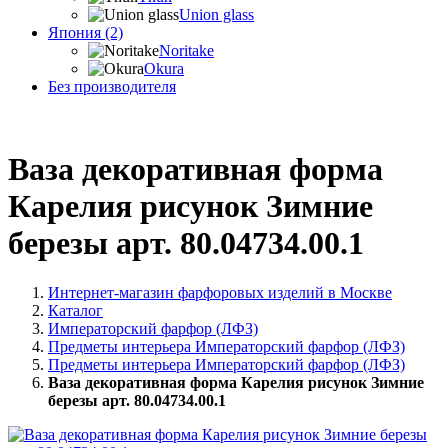
Union glass
Япония (2)
Noritake
Okura
Без производителя
Ваза декоративная форма
Карелия рисунок Зимние
березы арт. 80.04734.00.1
Интернет-магазин фарфоровых изделий в Москве
Каталог
Императорский фарфор (ЛФЗ)
Предметы интерьера Императорский фарфор (ЛФЗ)
Предметы интерьера Императорский фарфор (ЛФЗ)
Ваза декоративная форма Карелия рисунок Зимние
березы арт. 80.04734.00.1