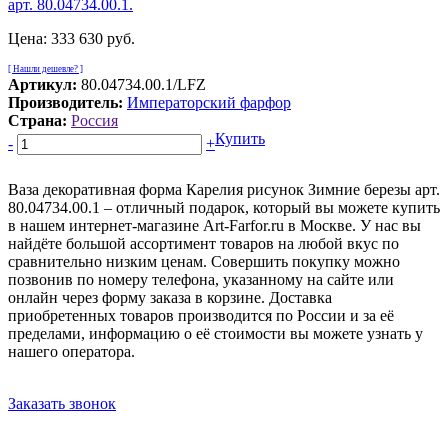
Цена:
333 630 руб.
[ Нашли дешевле? ]
Артикул:
80.04734.00.1/LFZ
Производитель:
Императорский фарфор
Страна:
Россия
Купить
-
+
Ваза декоративная форма Карелия рисунок Зимние березы арт.
80.04734.00.1 – отличный подарок, который вы можете купить
в нашем интернет-магазине Art-Farfor.ru в Москве. У нас вы
найдёте большой ассортимент товаров на любой вкус по
сравнительно низким ценам. Совершить покупку можно
позвонив по номеру телефона, указанному на сайте или
онлайн через форму заказа в корзине. Доставка
приобретенных товаров производится по России и за её
пределами, информацию о её стоимости вы можете узнать у
нашего оператора.
Заказать звонок