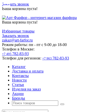
Заказать звонок
Ваша корзина пуста!
Ваша корзина пуста!
Избранные товары
Заказать звонок
zakaz@art-farfor.ru
Режим работы:
пн - пт c 9-00 до 18-00
Телефон в Москве:
782-83-93
+7 495
Телефон для регионов:
782-83-93
+7 963
Каталог
Доставка и оплата
Контакты
Новости
Статьи
Изделия на заказ
Акции
Бренды