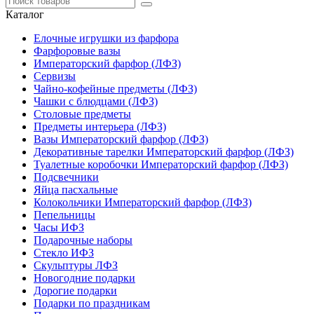
Каталог
Елочные игрушки из фарфора
Фарфоровые вазы
Императорский фарфор (ЛФЗ)
Сервизы
Чайно-кофейные предметы (ЛФЗ)
Чашки с блюдцами (ЛФЗ)
Столовые предметы
Предметы интерьера (ЛФЗ)
Вазы Императорский фарфор (ЛФЗ)
Декоративные тарелки Императорский фарфор (ЛФЗ)
Туалетные коробочки Императорский фарфор (ЛФЗ)
Подсвечники
Яйца пасхальные
Колокольчики Императорский фарфор (ЛФЗ)
Пепельницы
Часы ИФЗ
Подарочные наборы
Стекло ИФЗ
Скульптуры ЛФЗ
Новогодние подарки
Дорогие подарки
Подарки по праздникам