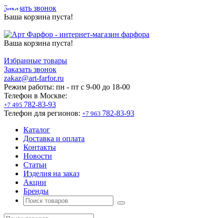
Заказать звонок
Ваша корзина пуста!
Ваша корзина пуста!
Избранные товары
Заказать звонок
zakaz@art-farfor.ru
Режим работы:
пн - пт c 9-00 до 18-00
Телефон в Москве:
782-83-93
+7 495
Телефон для регионов:
782-83-93
+7 963
Каталог
Доставка и оплата
Контакты
Новости
Статьи
Изделия на заказ
Акции
Бренды