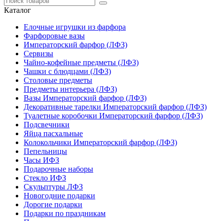
Каталог
Елочные игрушки из фарфора
Фарфоровые вазы
Императорский фарфор (ЛФЗ)
Сервизы
Чайно-кофейные предметы (ЛФЗ)
Чашки с блюдцами (ЛФЗ)
Столовые предметы
Предметы интерьера (ЛФЗ)
Вазы Императорский фарфор (ЛФЗ)
Декоративные тарелки Императорский фарфор (ЛФЗ)
Туалетные коробочки Императорский фарфор (ЛФЗ)
Подсвечники
Яйца пасхальные
Колокольчики Императорский фарфор (ЛФЗ)
Пепельницы
Часы ИФЗ
Подарочные наборы
Стекло ИФЗ
Скульптуры ЛФЗ
Новогодние подарки
Дорогие подарки
Подарки по праздникам