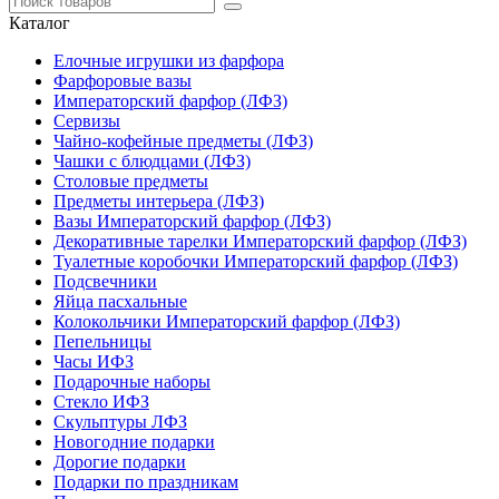
Каталог
Елочные игрушки из фарфора
Фарфоровые вазы
Императорский фарфор (ЛФЗ)
Сервизы
Чайно-кофейные предметы (ЛФЗ)
Чашки с блюдцами (ЛФЗ)
Столовые предметы
Предметы интерьера (ЛФЗ)
Вазы Императорский фарфор (ЛФЗ)
Декоративные тарелки Императорский фарфор (ЛФЗ)
Туалетные коробочки Императорский фарфор (ЛФЗ)
Подсвечники
Яйца пасхальные
Колокольчики Императорский фарфор (ЛФЗ)
Пепельницы
Часы ИФЗ
Подарочные наборы
Стекло ИФЗ
Скульптуры ЛФЗ
Новогодние подарки
Дорогие подарки
Подарки по праздникам