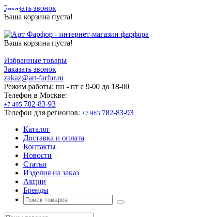
Заказать звонок
Ваша корзина пуста!
Ваша корзина пуста!
Избранные товары
Заказать звонок
zakaz@art-farfor.ru
Режим работы:
пн - пт c 9-00 до 18-00
Телефон в Москве:
782-83-93
+7 495
Телефон для регионов:
782-83-93
+7 963
Каталог
Доставка и оплата
Контакты
Новости
Статьи
Изделия на заказ
Акции
Бренды