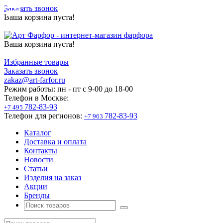
Заказать звонок
Ваша корзина пуста!
Ваша корзина пуста!
Избранные товары
Заказать звонок
zakaz@art-farfor.ru
Режим работы:
пн - пт c 9-00 до 18-00
Телефон в Москве:
782-83-93
+7 495
Телефон для регионов:
782-83-93
+7 963
Каталог
Доставка и оплата
Контакты
Новости
Статьи
Изделия на заказ
Акции
Бренды