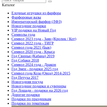
Каталог
Елочные игрушки из фарфора
Фарфоровые вазы
Императорский фарфор (ЛФЗ)
Новогодние подарки
VIP подарки на Новый Год
Символы года
Символ 2023 года - Заяц (Кролик / Кот)
Символ 2022 года - ТИГР
Символ года 2021 (Бык)
Символ 2020 года - Крыса
Год Свиньи (Кабана) 2019
Год Собаки 2018
Символ 2024 года - Дракон
Год Змеи - подарки 2025 год
Символ года Коза (Овца) 2014-2015
Год Петуха 2017
Новогодняя посуда
Новогодние подарки и сувениры
Год Лошади - подарки на 2026 год
Дорогие подарки
Подарки по праздникам
Подарки по тематикам