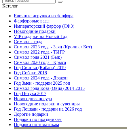
Каталог
Елочные игрушки из фарфора
Фарфоровые вазы
Императорский фарфор (ЛФЗ)
Новогодние подарки
VIP подарки на Новый Год
Символы года
Символ 2023 года - Заяц (Кролик / Кот)
Символ 2022 года - ТИГР
Символ года 2021 (Бык)
Символ 2020 года - Крыса
Год Свиньи (Кабана) 2019
Год Собаки 2018
Символ 2024 года - Дракон
Год Змеи - подарки 2025 год
Символ года Коза (Овца) 2014-2015
Год Петуха 2017
Новогодняя посуда
Новогодние подарки и сувениры
Год Лошади - подарки на 2026 год
Дорогие подарки
Подарки по праздникам
Подарки по тематикам