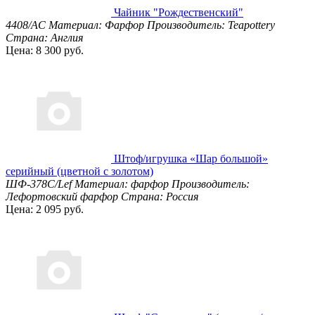
Чайник "Рождественский"
4408/АС
Материал: Фарфор
Производитель: Teapottery
Страна: Англия
Цена: 8 300 руб.
Штоф/игрушка «Шар большой»
серийный (цветной с золотом)
ШФ-378С/Lef
Материал: фарфор
Производитель:
Лефортовский фарфор
Страна: Россия
Цена: 2 095 руб.