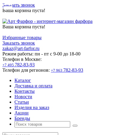
Заказать звонок
Ваша корзина пуста!
Ваша корзина пуста!
Избранные товары
Заказать звонок
zakaz@art-farfor.ru
Режим работы:
пн - пт c 9-00 до 18-00
Телефон в Москве:
782-83-93
+7 495
Телефон для регионов:
782-83-93
+7 963
Каталог
Доставка и оплата
Контакты
Новости
Статьи
Изделия на заказ
Акции
Бренды