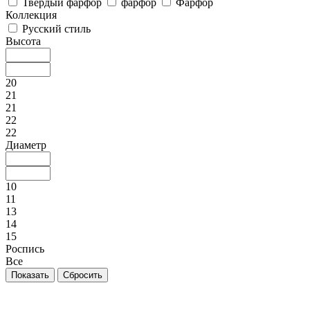
Твердый фарфор
фарфор
Фарфор
Коллекция
Русский стиль
Высота
20
21
21
22
22
Диаметр
10
11
13
14
15
Роспись
Все