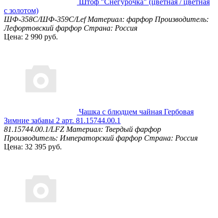
Штоф "Снегурочка" (цветная / цветная
с золотом)
ШФ-358С/ШФ-359С/Lef
Материал: фарфор
Производитель:
Лефортовский фарфор
Страна: Россия
Цена: 2 990 руб.
Чашка с блюдцем чайная Гербовая
Зимние забавы 2 арт. 81.15744.00.1
81.15744.00.1/LFZ
Материал: Твердый фарфор
Производитель: Императорский фарфор
Страна: Россия
Цена: 32 395 руб.