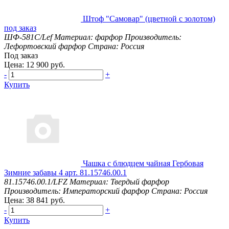
Штоф "Самовар" (цветной с золотом)
под заказ
ШФ-581С/Lef
Материал: фарфор
Производитель:
Лефортовский фарфор
Страна: Россия
Под заказ
Цена: 12 900 руб.
-
+
Купить
Чашка с блюдцем чайная Гербовая
Зимние забавы 4 арт. 81.15746.00.1
81.15746.00.1/LFZ
Материал: Твердый фарфор
Производитель: Императорский фарфор
Страна: Россия
Цена: 38 841 руб.
-
+
Купить