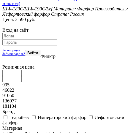
золотом)
ШФ-189С/ШФ-190С/Lef
Материал: Фарфор
Производитель:
Лефортовский фарфор
Страна: Россия
Цена: 2 590 руб.
Вход на сайт
Регистрация
Забыли пароль?
Фильтр
Розничная цена
995
46022
91050
136077
181104
Бренд
Teapottery
Императорский фарфор
Лефортовский
фарфор
Материал