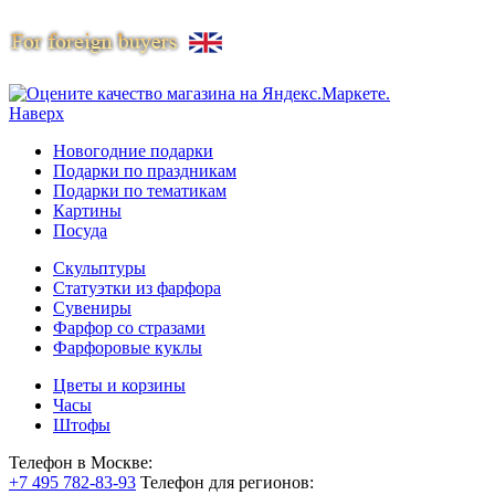
Наверх
Новогодние подарки
Подарки по праздникам
Подарки по тематикам
Картины
Посуда
Скульптуры
Статуэтки из фарфора
Сувениры
Фарфор со стразами
Фарфоровые куклы
Цветы и корзины
Часы
Штофы
Телефон в Москве:
+7 495 782-83-93
Телефон для регионов: