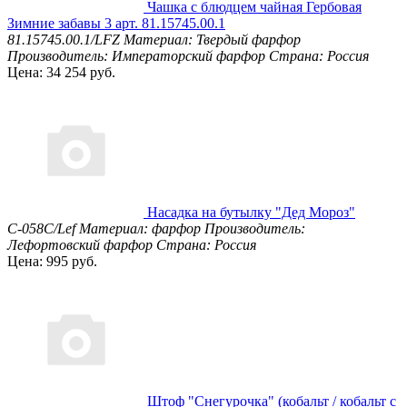
Чашка с блюдцем чайная Гербовая
Зимние забавы 3 арт. 81.15745.00.1
81.15745.00.1/LFZ
Материал: Твердый фарфор
Производитель: Императорский фарфор
Страна: Россия
Цена: 34 254 руб.
Насадка на бутылку "Дед Мороз"
С-058С/Lef
Материал: фарфор
Производитель:
Лефортовский фарфор
Страна: Россия
Цена: 995 руб.
Штоф "Снегурочка" (кобальт / кобальт с