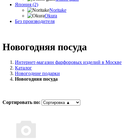
Япония (2)
Noritake
Okura
Без производителя
Новогодняя посуда
Интернет-магазин фарфоровых изделий в Москве
Каталог
Новогодние подарки
Новогодняя посуда
Сортировать по: