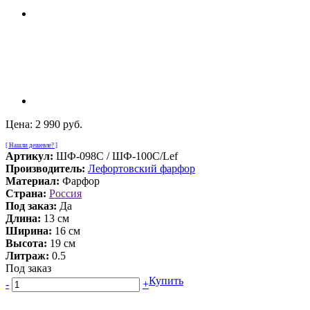
Цена:
2 990 руб.
[ Нашли дешевле? ]
Артикул:
ШФ-098С / ШФ-100С/Lef
Производитель:
Лефортовский фарфор
Материал:
Фарфор
Страна:
Россия
Под заказ:
Да
Длина:
13 см
Ширина:
16 см
Высота:
19 см
Литраж:
0.5
Под заказ
Купить
-
+