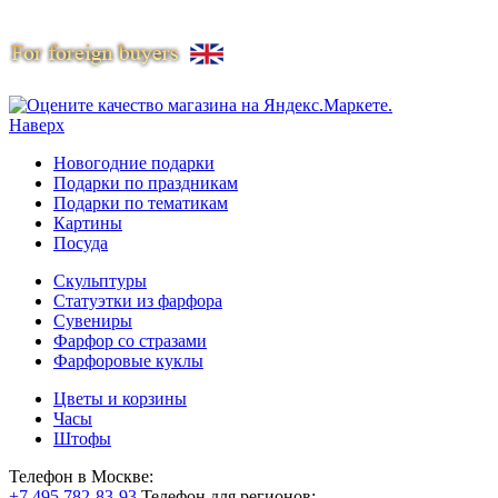
Наверх
Новогодние подарки
Подарки по праздникам
Подарки по тематикам
Картины
Посуда
Скульптуры
Статуэтки из фарфора
Сувениры
Фарфор со стразами
Фарфоровые куклы
Цветы и корзины
Часы
Штофы
Телефон в Москве:
+7 495 782-83-93
Телефон для регионов: