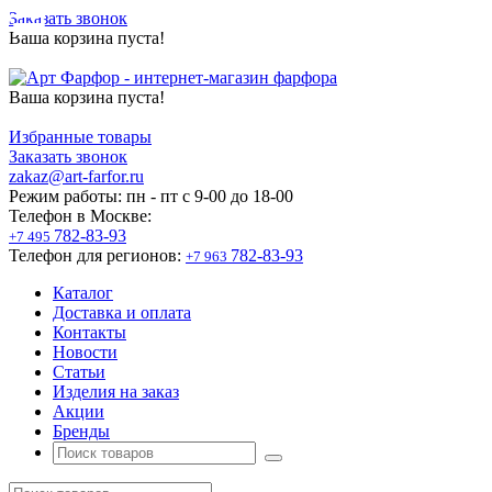
Заказать звонок
Ваша корзина пуста!
Ваша корзина пуста!
Избранные товары
Заказать звонок
zakaz@art-farfor.ru
Режим работы:
пн - пт c 9-00 до 18-00
Телефон в Москве:
782-83-93
+7 495
Телефон для регионов:
782-83-93
+7 963
Каталог
Доставка и оплата
Контакты
Новости
Статьи
Изделия на заказ
Акции
Бренды