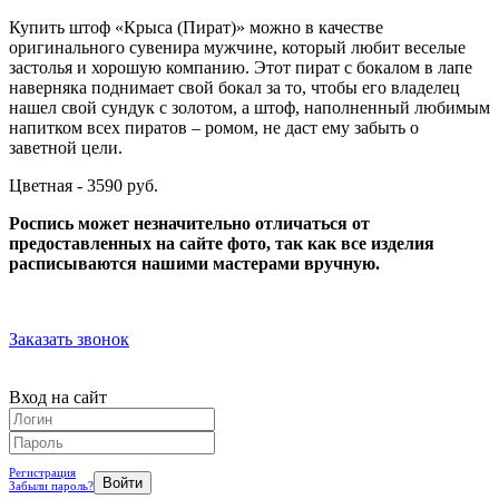
Купить штоф «Крыса (Пират)» можно в качестве
оригинального сувенира мужчине, который любит веселые
застолья и хорошую компанию. Этот пират с бокалом в лапе
наверняка поднимает свой бокал за то, чтобы его владелец
нашел свой сундук с золотом, а штоф, наполненный любимым
напитком всех пиратов – ромом, не даст ему забыть о
заветной цели.
Цветная - 3590 руб.
Роспись может незначительно отличаться от
предоставленных на сайте фото, так как все изделия
расписываются нашими мастерами вручную.
Заказать звонок
Вход на сайт
Регистрация
Забыли пароль?