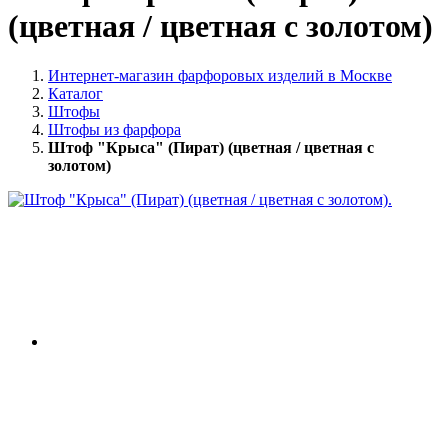
(цветная / цветная с золотом)
Интернет-магазин фарфоровых изделий в Москве
Каталог
Штофы
Штофы из фарфора
Штоф "Крыса" (Пират) (цветная / цветная с
золотом)