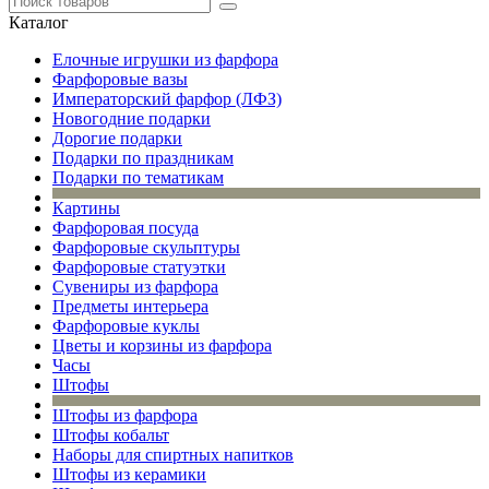
Каталог
Елочные игрушки из фарфора
Фарфоровые вазы
Императорский фарфор (ЛФЗ)
Новогодние подарки
Дорогие подарки
Подарки по праздникам
Подарки по тематикам
Картины
Фарфоровая посуда
Фарфоровые скульптуры
Фарфоровые статуэтки
Сувениры из фарфора
Предметы интерьера
Фарфоровые куклы
Цветы и корзины из фарфора
Часы
Штофы
Штофы из фарфора
Штофы кобальт
Наборы для спиртных напитков
Штофы из керамики