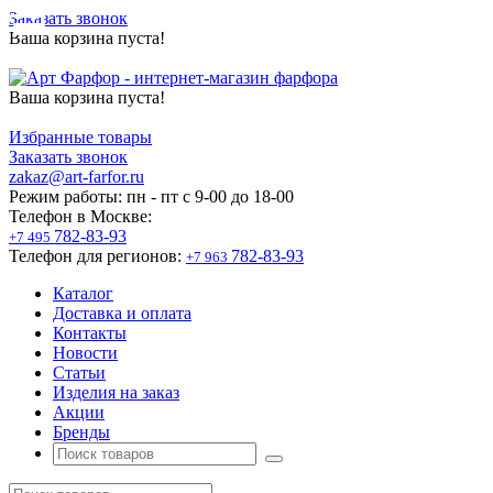
Заказать звонок
Ваша корзина пуста!
Ваша корзина пуста!
Избранные товары
Заказать звонок
zakaz@art-farfor.ru
Режим работы:
пн - пт c 9-00 до 18-00
Телефон в Москве:
782-83-93
+7 495
Телефон для регионов:
782-83-93
+7 963
Каталог
Доставка и оплата
Контакты
Новости
Статьи
Изделия на заказ
Акции
Бренды