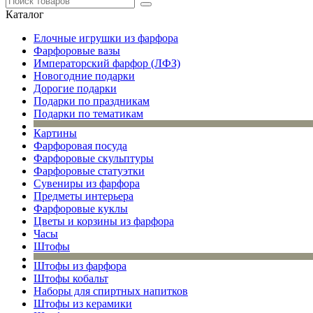
Каталог
Елочные игрушки из фарфора
Фарфоровые вазы
Императорский фарфор (ЛФЗ)
Новогодние подарки
Дорогие подарки
Подарки по праздникам
Подарки по тематикам
Картины
Фарфоровая посуда
Фарфоровые скульптуры
Фарфоровые статуэтки
Сувениры из фарфора
Предметы интерьера
Фарфоровые куклы
Цветы и корзины из фарфора
Часы
Штофы
Штофы из фарфора
Штофы кобальт
Наборы для спиртных напитков
Штофы из керамики