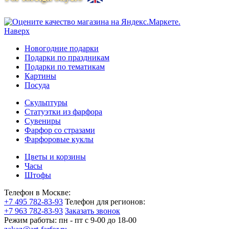
Наверх
Новогодние подарки
Подарки по праздникам
Подарки по тематикам
Картины
Посуда
Скульптуры
Статуэтки из фарфора
Сувениры
Фарфор со стразами
Фарфоровые куклы
Цветы и корзины
Часы
Штофы
Телефон в Москве:
+7 495 782-83-93
Телефон для регионов:
+7 963 782-83-93
Заказать звонок
Режим работы:
пн - пт c 9-00 до 18-00