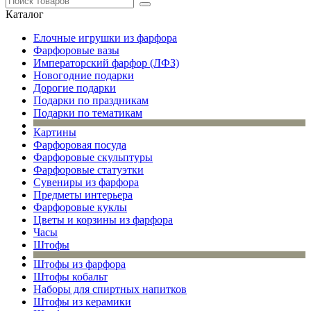
Каталог
Елочные игрушки из фарфора
Фарфоровые вазы
Императорский фарфор (ЛФЗ)
Новогодние подарки
Дорогие подарки
Подарки по праздникам
Подарки по тематикам
Картины
Фарфоровая посуда
Фарфоровые скульптуры
Фарфоровые статуэтки
Сувениры из фарфора
Предметы интерьера
Фарфоровые куклы
Цветы и корзины из фарфора
Часы
Штофы
Штофы из фарфора
Штофы кобальт
Наборы для спиртных напитков
Штофы из керамики