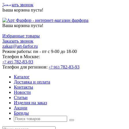
Заказать звонок
Ваша корзина пуста!
Ваша корзина пуста!
Избранные товары
Заказать звонок
zakaz@art-farfor.ru
Режим работы:
пн - пт c 9-00 до 18-00
Телефон в Москве:
782-83-93
+7 495
Телефон для регионов:
782-83-93
+7 963
Каталог
Доставка и оплата
Контакты
Новости
Статьи
Изделия на заказ
Акции
Бренды