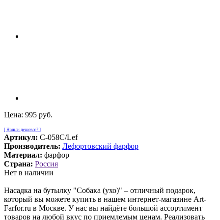
Цена:
995 руб.
[ Нашли дешевле? ]
Артикул:
С-058С/Lef
Производитель:
Лефортовский фарфор
Материал:
фарфор
Страна:
Россия
Нет в наличии
Насадка на бутылку "Собака (ухо)" – отличный подарок,
который вы можете купить в нашем интернет-магазине Art-
Farfor.ru в Москве. У нас вы найдёте большой ассортимент
товаров на любой вкус по приемлемым ценам. Реализовать