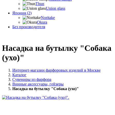
Thun
Union glass
Япония (2)
Noritake
Okura
Без производителя
Насадка на бутылку "Собака
(ухо)"
Интернет-магазин фарфоровых изделий в Москве
Каталог
Сувениры из фарфора
Винные аксессуары, гейзеры
Насадка на бутылку "Собака (ухо)"