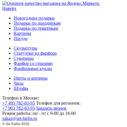
Наверх
Новогодние подарки
Подарки по праздникам
Подарки по тематикам
Картины
Посуда
Скульптуры
Статуэтки из фарфора
Сувениры
Фарфор со стразами
Фарфоровые куклы
Цветы и корзины
Часы
Штофы
Телефон в Москве:
+7 495 782-83-93
Телефон для регионов:
+7 963 782-83-93
Заказать звонок
Режим работы:
пн - пт c 9-00 до 18-00
zakaz@art-farfor.ru
© Art Farfor 2026