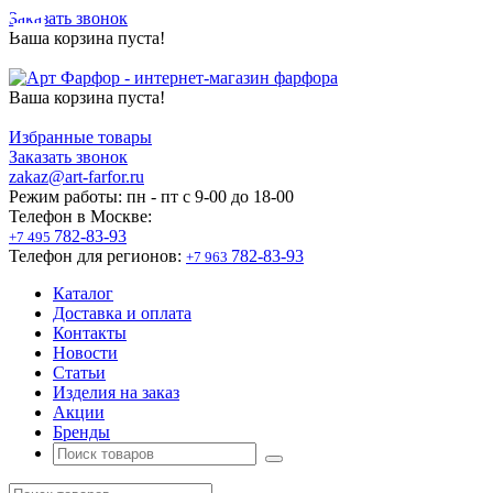
Заказать звонок
Ваша корзина пуста!
Ваша корзина пуста!
Избранные товары
Заказать звонок
zakaz@art-farfor.ru
Режим работы:
пн - пт c 9-00 до 18-00
Телефон в Москве:
782-83-93
+7 495
Телефон для регионов:
782-83-93
+7 963
Каталог
Доставка и оплата
Контакты
Новости
Статьи
Изделия на заказ
Акции
Бренды