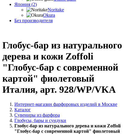
Япония (2)
Noritake
Okura
Без производителя
Глобус-бар из натурального
дерева и кожи Zoffoli
"Глобус-бар с современной
картой" фиолетовый
Италия, арт. 928/WP/VKA
Интернет-магазин фарфоровых изделий в Москве
Каталог
Сувениры из фарфора
Глобусы, бары и сундуки
Глобус-бар из натурального дерева и кожи Zoffoli
"Глобус-бар с современной картой" фиолетовый