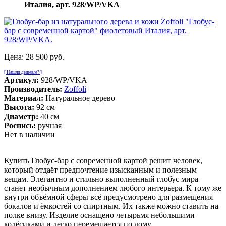
Италия, арт. 928/WP/VKA
Цена:
28 500 руб.
[ Нашли дешевле? ]
Артикул:
928/WP/VKA
Производитель:
Zoffoli
Материал:
Натуральное дерево
Высота:
92 см
Диаметр:
40 см
Роспись:
ручная
Нет в наличии
Купить Глобус-бар с современной картой решит человек,
который отдаёт предпочтение изысканным и полезным
вещам. Элегантно и стильно выполненный глобус мира
станет необычным дополнением любого интерьера. К тому же
внутри объёмной сферы всё предусмотрено для размещения
бокалов и ёмкостей со спиртным. Их также можно ставить на
полке внизу. Изделие оснащено четырьмя небольшими
колёсиками и легко перемещается по дому.