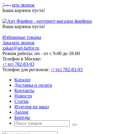
Заказать звонок
Ваша корзина пуста!
Ваша корзина пуста!
Избранные товары
Заказать звонок
zakaz@art-farfor.ru
Режим работы:
пн - пт c 9-00 до 18-00
Телефон в Москве:
782-83-93
+7 495
Телефон для регионов:
782-83-93
+7 963
Каталог
Доставка и оплата
Контакты
Новости
Статьи
Изделия на заказ
Акции
Бренды