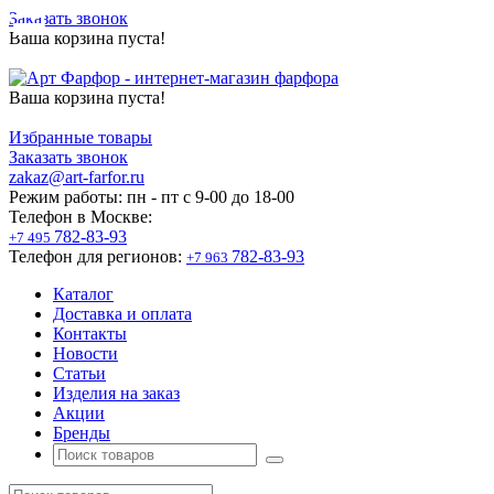
Заказать звонок
Ваша корзина пуста!
Ваша корзина пуста!
Избранные товары
Заказать звонок
zakaz@art-farfor.ru
Режим работы:
пн - пт c 9-00 до 18-00
Телефон в Москве:
782-83-93
+7 495
Телефон для регионов:
782-83-93
+7 963
Каталог
Доставка и оплата
Контакты
Новости
Статьи
Изделия на заказ
Акции
Бренды