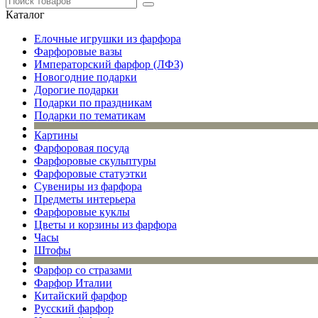
Каталог
Елочные игрушки из фарфора
Фарфоровые вазы
Императорский фарфор (ЛФЗ)
Новогодние подарки
Дорогие подарки
Подарки по праздникам
Подарки по тематикам
Картины
Фарфоровая посуда
Фарфоровые скульптуры
Фарфоровые статуэтки
Сувениры из фарфора
Предметы интерьера
Фарфоровые куклы
Цветы и корзины из фарфора
Часы
Штофы
Фарфор со стразами
Фарфор Италии
Китайский фарфор
Русский фарфор