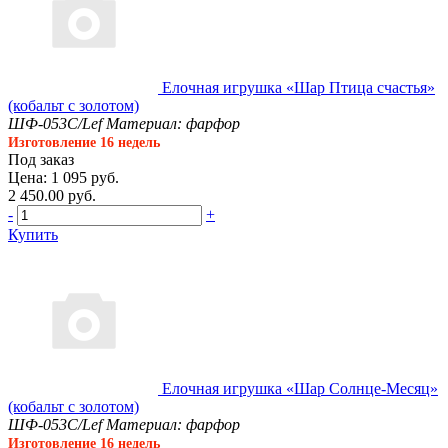
Елочная игрушка «Шар Птица счастья»
(кобальт с золотом)
ШФ-053С/Lef
Материал: фарфор
Изготовление 16 недель
Под заказ
Цена: 1 095 руб.
2 450.00 руб.
-
+
Купить
Елочная игрушка «Шар Солнце-Месяц»
(кобальт с золотом)
ШФ-053С/Lef
Материал: фарфор
Изготовление 16 недель