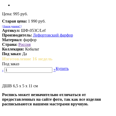
Цена:
995 руб.
Старая цена:
1 990 руб.
[ Нашли дешевле? ]
Артикул:
ШФ-053С/Lef
Производитель:
Лефортовский фарфор
Материал:
фарфор
Страна:
Россия
Коллекция:
Кобальт
Под заказ:
Да
Изготовление 16 недель
Под заказ
Купить
-
+
ДШВ 6,5 х 5 х 11 см
Роспись может незначительно отличаться от
предоставленных на сайте фото, так как все изделия
расписываются нашими мастерами вручную.