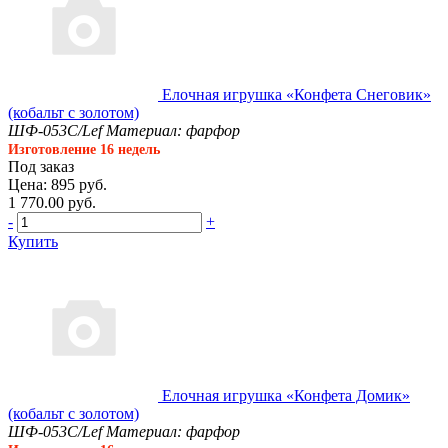
Елочная игрушка «Конфета Снеговик»
(кобальт с золотом)
ШФ-053С/Lef
Материал: фарфор
Изготовление 16 недель
Под заказ
Цена: 895 руб.
1 770.00 руб.
-
+
Купить
Елочная игрушка «Конфета Домик»
(кобальт с золотом)
ШФ-053С/Lef
Материал: фарфор