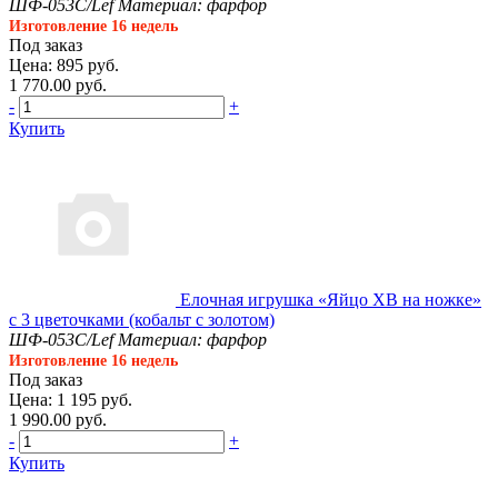
ШФ-053С/Lef
Материал: фарфор
Изготовление 16 недель
Под заказ
Цена: 895 руб.
1 770.00 руб.
-
+
Купить
Елочная игрушка «Яйцо ХВ на ножке»
с 3 цветочками (кобальт с золотом)
ШФ-053С/Lef
Материал: фарфор
Изготовление 16 недель
Под заказ
Цена: 1 195 руб.
1 990.00 руб.
-
+
Купить