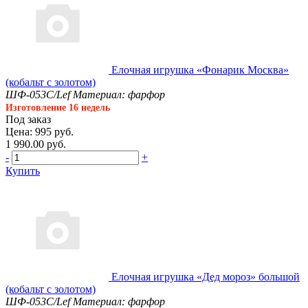
Елочная игрушка «Фонарик Москва»
(кобальт с золотом)
ШФ-053С/Lef
Материал: фарфор
Изготовление 16 недель
Под заказ
Цена: 995 руб.
1 990.00 руб.
-
+
Купить
Елочная игрушка «Дед мороз» большой
(кобальт с золотом)
ШФ-053С/Lef
Материал: фарфор