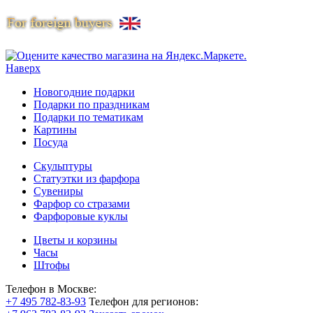
Наверх
Новогодние подарки
Подарки по праздникам
Подарки по тематикам
Картины
Посуда
Скульптуры
Статуэтки из фарфора
Сувениры
Фарфор со стразами
Фарфоровые куклы
Цветы и корзины
Часы
Штофы
Телефон в Москве:
+7 495 782-83-93
Телефон для регионов: