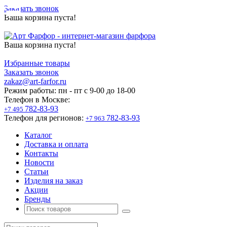
Заказать звонок
Ваша корзина пуста!
Ваша корзина пуста!
Избранные товары
Заказать звонок
zakaz@art-farfor.ru
Режим работы:
пн - пт c 9-00 до 18-00
Телефон в Москве:
782-83-93
+7 495
Телефон для регионов:
782-83-93
+7 963
Каталог
Доставка и оплата
Контакты
Новости
Статьи
Изделия на заказ
Акции
Бренды