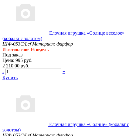
Елочная игрушка «Солнце веселое»
(кобальт с золотом)
ШФ-053С/Lef
Материал: фарфор
Изготовление 16 недель
Под заказ
Цена: 995 руб.
2 210.00 руб.
-
+
Купить
Елочная игрушка «Солнце» (кобальт с
золотом)
ШФ-053С/Lef
Материал: фарфор