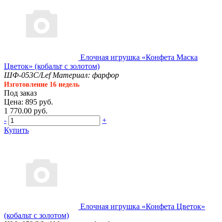
Елочная игрушка «Конфета Маска
Цветок» (кобальт с золотом)
ШФ-053С/Lef
Материал: фарфор
Изготовление 16 недель
Под заказ
Цена: 895 руб.
1 770.00 руб.
-
+
Купить
Елочная игрушка «Конфета Цветок»
(кобальт с золотом)