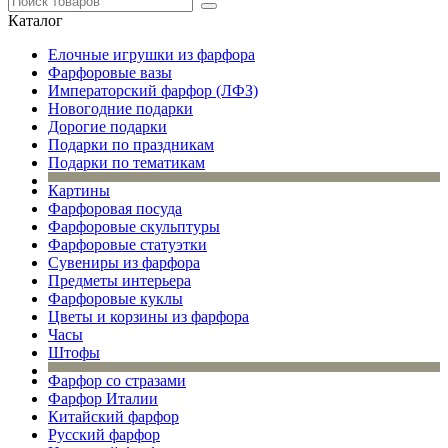
Каталог
Елочные игрушки из фарфора
Фарфоровые вазы
Императорский фарфор (ЛФЗ)
Новогодние подарки
Дорогие подарки
Подарки по праздникам
Подарки по тематикам
Картины
Фарфоровая посуда
Фарфоровые скульптуры
Фарфоровые статуэтки
Сувениры из фарфора
Предметы интерьера
Фарфоровые куклы
Цветы и корзины из фарфора
Часы
Штофы
Фарфор со стразами
Фарфор Италии
Китайский фарфор
Русский фарфор