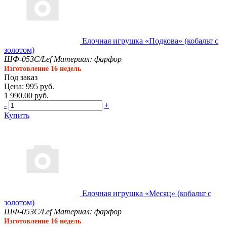
Елочная игрушка «Подкова» (кобальт с
золотом)
ШФ-053С/Lef
Материал: фарфор
Изготовление 16 недель
Под заказ
Цена: 995 руб.
1 990.00 руб.
-
+
Купить
Елочная игрушка «Месяц» (кобальт с
золотом)
ШФ-053С/Lef
Материал: фарфор
Изготовление 16 недель