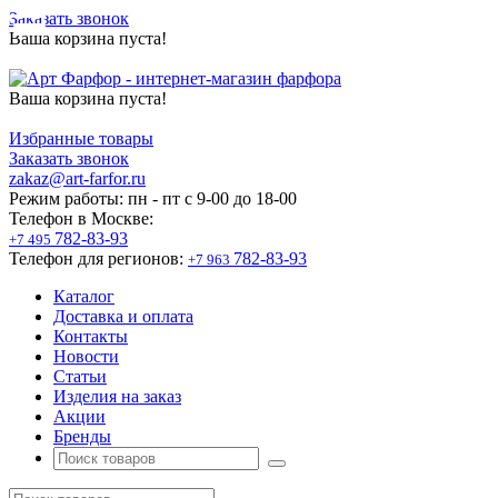
Заказать звонок
Ваша корзина пуста!
Ваша корзина пуста!
Избранные товары
Заказать звонок
zakaz@art-farfor.ru
Режим работы:
пн - пт c 9-00 до 18-00
Телефон в Москве:
782-83-93
+7 495
Телефон для регионов:
782-83-93
+7 963
Каталог
Доставка и оплата
Контакты
Новости
Статьи
Изделия на заказ
Акции
Бренды