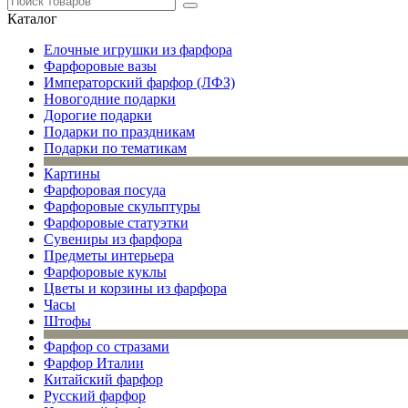
Каталог
Елочные игрушки из фарфора
Фарфоровые вазы
Императорский фарфор (ЛФЗ)
Новогодние подарки
Дорогие подарки
Подарки по праздникам
Подарки по тематикам
Картины
Фарфоровая посуда
Фарфоровые скульптуры
Фарфоровые статуэтки
Сувениры из фарфора
Предметы интерьера
Фарфоровые куклы
Цветы и корзины из фарфора
Часы
Штофы
Фарфор со стразами
Фарфор Италии
Китайский фарфор
Русский фарфор